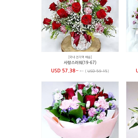
[국내 전지역 배송]
사랑스러워(19-67)
~
USD 57.38
←
(
USD 59.15
)