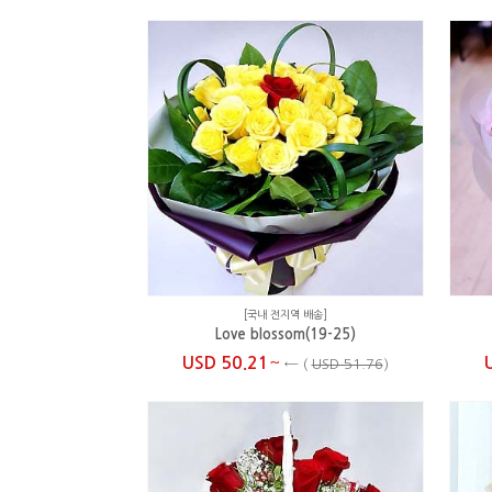
[국내 전지역 배송]
Love blossom(19-25)
~
USD 50.21
←
(
USD 51.76
)