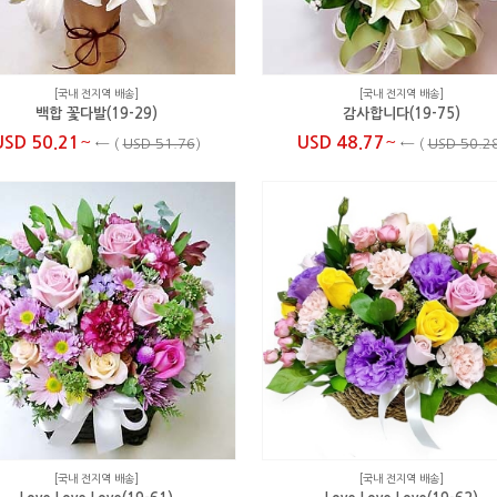
[국내 전지역 배송]
[국내 전지역 배송]
백합 꽃다발(19-29)
감사합니다(19-75)
~
~
USD 50.21
USD 48.77
←
(
USD 51.76
)
←
(
USD 50.2
[국내 전지역 배송]
[국내 전지역 배송]