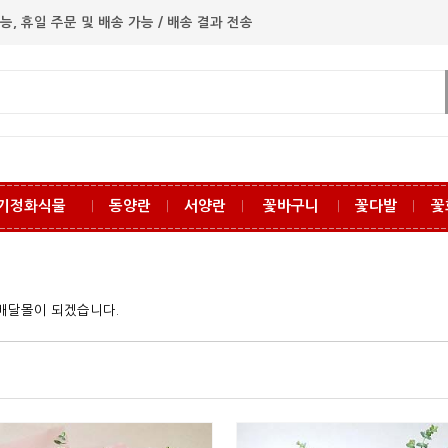
능, 휴일 주문 및 배송 가능 / 배송 결과 전송
기정화식물
동양란
서양란
꽃바구니
꽃다발
꽃
ㅣ
ㅣ
ㅣ
ㅣ
ㅣ
꽃배달몰이 되겠습니다.