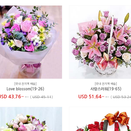
[국내 전지역 배송]
[국내 전지역 배송]
Love blossom(19-26)
사랑스러워(19-65)
~
~
USD 43.76
USD 51.64
←
(
USD 45.11
)
←
(
USD 53.2