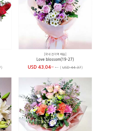
[국내 전지역 배송]
Love blossom(19-27)
~
USD 43.04
7
)
←
(
USD 44.37
)