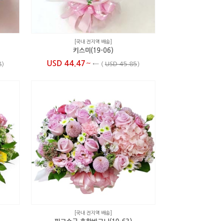
[국내 전지역 배송]
키스미(19-06)
~
USD 44.47
8
)
←
(
USD 45.85
)
[국내 전지역 배송]