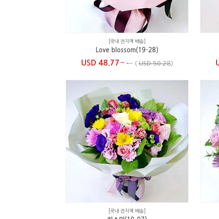
[국내 전지역 배송]
Love blossom(19-28)
~
USD 48.77
←
(
USD 50.28
)
[국내 전지역 배송]