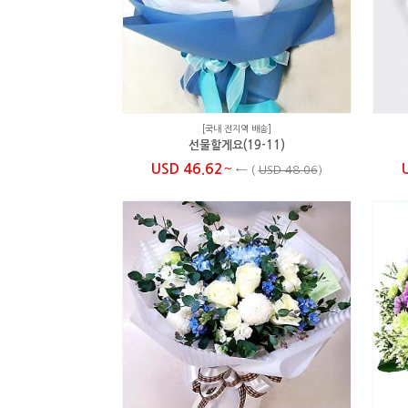
[국내 전지역 배송]
선물할게요(19-11)
~
USD 46.62
←
(
USD 48.06
)