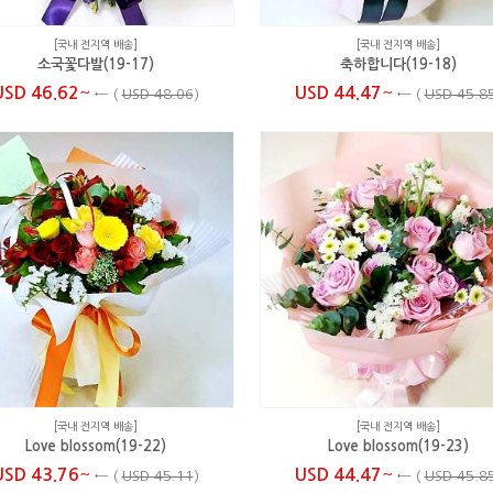
[국내 전지역 배송]
[국내 전지역 배송]
소국꽃다발(19-17)
축하합니다(19-18)
~
~
USD 46.62
USD 44.47
←
(
USD 48.06
)
←
(
USD 45.8
[국내 전지역 배송]
[국내 전지역 배송]
Love blossom(19-22)
Love blossom(19-23)
~
~
USD 43.76
USD 44.47
←
(
USD 45.11
)
←
(
USD 45.8