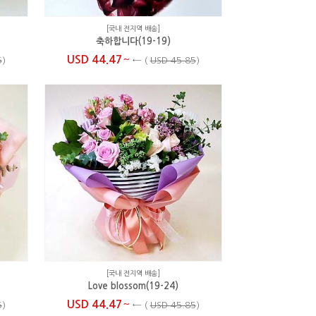
[국내 전지역 배송]
축하합니다(19-19)
~
USD 44.47
5
)
←
(
USD 45.85
)
[국내 전지역 배송]
Love blossom(19-24)
~
USD 44.47
5
)
←
(
USD 45.85
)