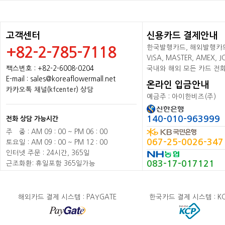
고객센터
신용카드 결제안내
한국발행카드, 해외발행카드+
+82-2-785-7118
VISA, MASTER, AMEX,
팩스번호 : +82-2-6008-0204
국내와 해외 모든 카드 전
E-mail : sales@koreaflowermall.net
온라인 입금안내
카카오톡 채널(kfcenter) 상담
예금주 : 아이한비즈(주)
140-010-963999
전화 상담 가능시간
주
배
중 : AM 09 : 00 ~ PM 06 : 00
067-25-0026-347
토요일 : AM 09 : 00 ~ PM 12 : 00
인터넷 주문 : 24시간, 365일
083-17-017121
근조화환: 휴일포함 365일가능
해외카드 결제 시스템 : PAYGATE
한국카드 결제 시스템 : K