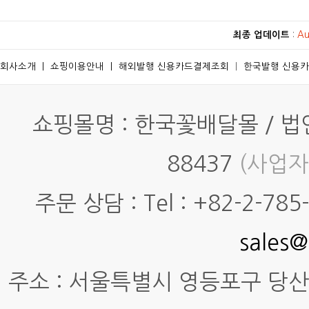
최종 업데이트
:
Au
회사소개
ㅣ
쇼핑이용안내
ㅣ
해외발행 신용카드결제조회
ㅣ
한국발행 신용
쇼핑몰명 : 한국꽃배달몰 / 법인명
88437
(사업자
주문 상담 : Tel : +82-2-785-7
sales@
주소 : 서울특별시 영등포구 당산동4