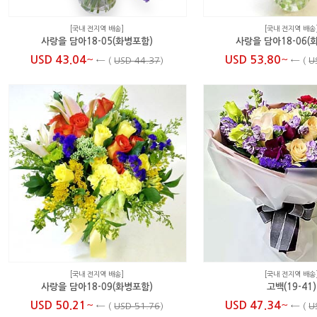
[국내 전지역 배송]
[국내 전지역 배송
사랑을 담아18-05(화병포함)
사랑을 담아18-06(
~
~
USD 43.04
USD 53.80
←
(
USD 44.37
)
←
(
U
[국내 전지역 배송]
[국내 전지역 배송
사랑을 담아18-09(화병포함)
고백(19-41)
~
~
USD 50.21
USD 47.34
←
(
USD 51.76
)
←
(
U