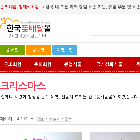
근조화환, 장례식화환
→ 한국 내 모든 지역 당일 배송 가능, 휴일 주문 및 배송
(구) 전국꽃배달넷114
종류별
용도별
이벤트별
근조화환
축하화환
관엽식물
공기정화식물
ㅣ
ㅣ
ㅣ
ㅣ
크리스마스
언제나 사랑과 정성을 담아 제작, 전달해 드리는 한국꽃배달몰이 되겠습니다.
페이지 :