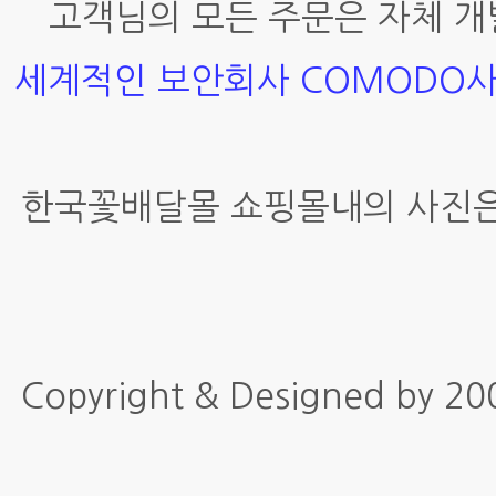
고객님의 모든 주문은 자체 개
세계적인 보안회사 COMODO
한국꽃배달몰 쇼핑몰내의 사진은
Copyright & Designed by 2