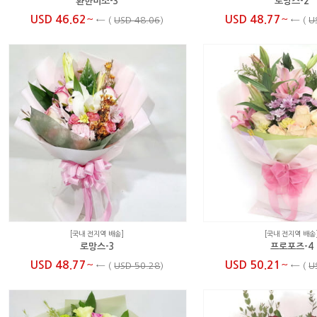
환한미소-3
로망스-2
~
~
USD 46.62
USD 48.77
←
(
USD 48.06
)
←
(
U
[국내 전지역 배송]
[국내 전지역 배송
로망스-3
프로포즈-4
~
~
USD 48.77
USD 50.21
←
(
USD 50.28
)
←
(
U