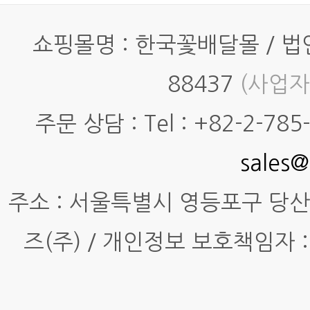
쇼핑몰명 : 한국꽃배달몰 / 법인명
88437
(사업자
주문 상담 : Tel : +82-2-785-7
sales@
주소 : 서울특별시 영등포구 당산동4
즈(주) / 개인정보 보호책임자 :