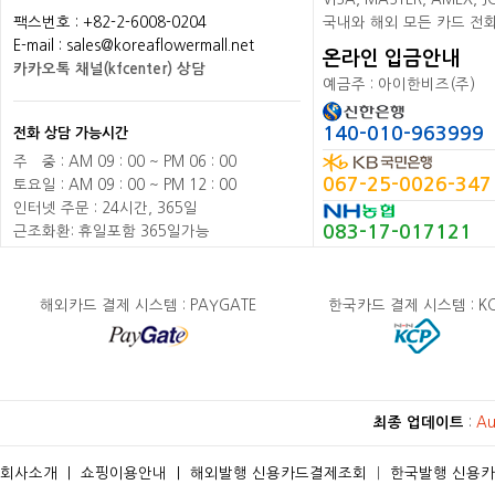
팩스번호 : +82-2-6008-0204
국내와 해외 모든 카드 전
E-mail : sales@koreaflowermall.net
온라인 입금안내
카카오톡 채널(kfcenter) 상담
예금주 : 아이한비즈(주)
140-010-963999
전화 상담 가능시간
주
배
중 : AM 09 : 00 ~ PM 06 : 00
067-25-0026-347
토요일 : AM 09 : 00 ~ PM 12 : 00
인터넷 주문 : 24시간, 365일
083-17-017121
근조화환: 휴일포함 365일가능
해외카드 결제 시스템 : PAYGATE
한국카드 결제 시스템 : K
최종 업데이트
:
Au
회사소개
ㅣ
쇼핑이용안내
ㅣ
해외발행 신용카드결제조회
ㅣ
한국발행 신용