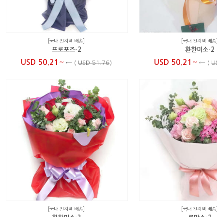
[국내 전지역 배송]
[국내 전지역 배송
프로포즈-2
환한미소-2
~
~
USD 50.21
USD 50.21
←
(
USD 51.76
)
←
(
U
[국내 전지역 배송]
[국내 전지역 배송