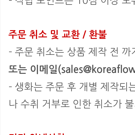
- 적립 포인트는 10점 이상 
주문 취소 및 교환 / 환불
- 주문 취소는 상품 제작 전 
또는 이메일(sales@koreaflowe
- 생화는 주문 후 개별 제작되
나 수취 거부로 인한 취소가 불