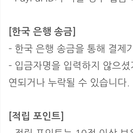
[한국 은행 송금]
- 한국 은행 송금을 통해 결제
- 입금자명을 입력하지 않으셨
연되거나 누락될 수 있습니다.
[적립 포인트]