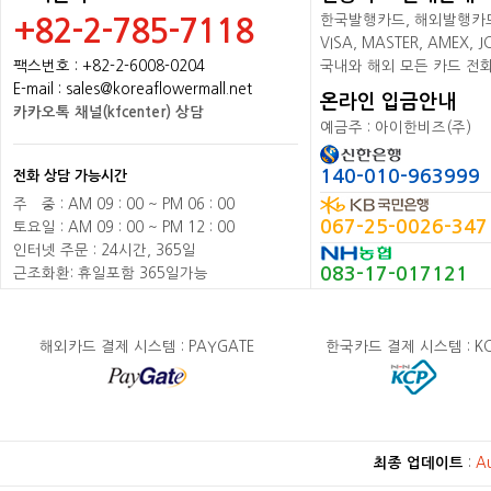
한국발행카드, 해외발행카드+
+82-2-785-7118
VISA, MASTER, AMEX,
팩스번호 : +82-2-6008-0204
국내와 해외 모든 카드 전
E-mail : sales@koreaflowermall.net
온라인 입금안내
카카오톡 채널(kfcenter) 상담
예금주 : 아이한비즈(주)
140-010-963999
전화 상담 가능시간
주
배
중 : AM 09 : 00 ~ PM 06 : 00
067-25-0026-347
토요일 : AM 09 : 00 ~ PM 12 : 00
인터넷 주문 : 24시간, 365일
083-17-017121
근조화환: 휴일포함 365일가능
해외카드 결제 시스템 : PAYGATE
한국카드 결제 시스템 : K
최종 업데이트
:
A