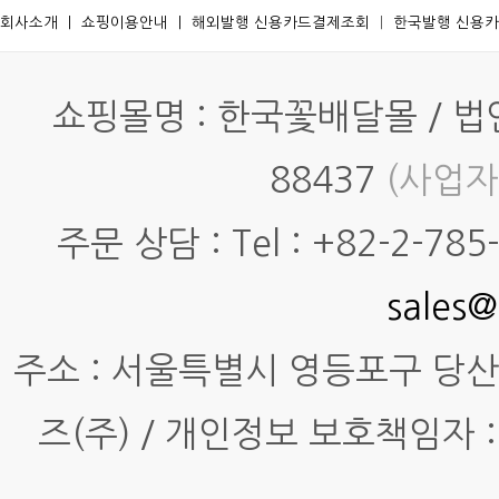
회사소개
ㅣ
쇼핑이용안내
ㅣ
해외발행 신용카드결제조회
ㅣ
한국발행 신용
쇼핑몰명 : 한국꽃배달몰 / 법인명
88437
(사업자
주문 상담 : Tel : +82-2-785-7
sales@
주소 : 서울특별시 영등포구 당산동4
즈(주) / 개인정보 보호책임자 :