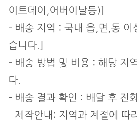
이트데이,어버이날등)]
- 배송 지역 : 국내 읍,면,동
습니다.]
- 배송 방법 및 비용 : 해당
다.
- 배송 결과 확인 : 배달 후 전
- 제작안내: 지역과 계절에 따