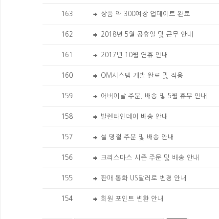
163
상품 약 300여장 업데이트 완료
162
2018년 5월 공휴일 및 근무 안내
161
2017년 10월 연휴 안내
160
OM시스템 개발 완료 및 적용
159
어버이날 주문, 배송 및 5월 휴무 안내
158
발렌타인데이 배송 안내
157
설 명절 주문 및 배송 안내
156
크리스마스 시즌 주문 및 배송 안내
155
판매 통화 US달러로 변경 안내
154
회원 포인트 변환 안내