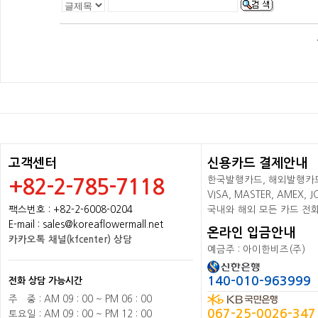
고객센터
신용카드 결제안내
한국발행카드, 해외발행카드+
+82-2-785-7118
VISA, MASTER, AMEX,
팩스번호 : +82-2-6008-0204
국내와 해외 모든 카드 전
E-mail : sales@koreaflowermall.net
온라인 입금안내
카카오톡 채널(kfcenter) 상담
예금주 : 아이한비즈(주)
140-010-963999
전화 상담 가능시간
주
배
중 : AM 09 : 00 ~ PM 06 : 00
067-25-0026-347
토요일 : AM 09 : 00 ~ PM 12 : 00