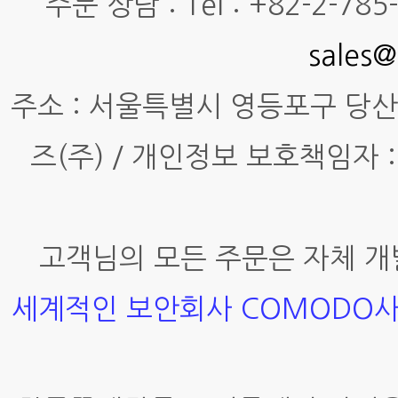
주문 상담 : Tel : +82-2-785-7
sales@
주소 : 서울특별시 영등포구 당산동4
즈(주) / 개인정보 보호책임자 :
고객님의 모든 주문은 자체 개
세계적인 보안회사 COMODO