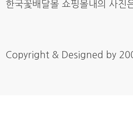
한국꽃배달몰 쇼핑몰내의 사진은
Copyright & Designed by 2