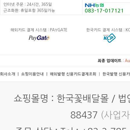
인터넷 주문 : 24시간, 365일
083-17-017121
근조화환: 휴일포함 365일가능
해외카드 결제 시스템 : PAYGATE
한국카드 결제 시스템 : K
최종 업데이트
:
Au
회사소개
ㅣ
쇼핑이용안내
ㅣ
해외발행 신용카드결제조회
ㅣ
한국발행 신용
쇼핑몰명 : 한국꽃배달몰 / 법인명
88437
(사업자