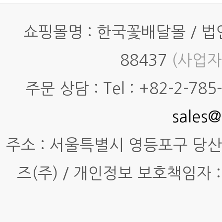
쇼핑몰명 : 한국꽃배달몰 / 법인명
88437
(사업자
주문 상담 : Tel : +82-2-785-7
sales@
주소 : 서울특별시 영등포구 당산동4
즈(주) / 개인정보 보호책임자 :