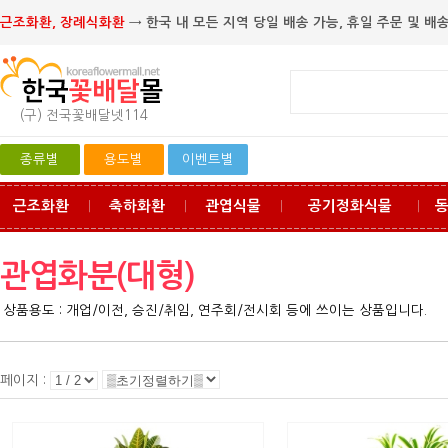
근조화환, 장례식화환
→ 한국 내 모든 지역 당일 배송 가능, 휴일 주문 및 배송
(구) 전국꽃배달넷114
종류별
용도별
이벤트별
근조화환
축하화환
관엽식물
공기정화식물
ㅣ
ㅣ
ㅣ
ㅣ
관엽화분(대형)
상품용도 : 개업/이전, 승진/취임, 연주회/전시회 등에 쓰이는 상품입니다.
페이지 :