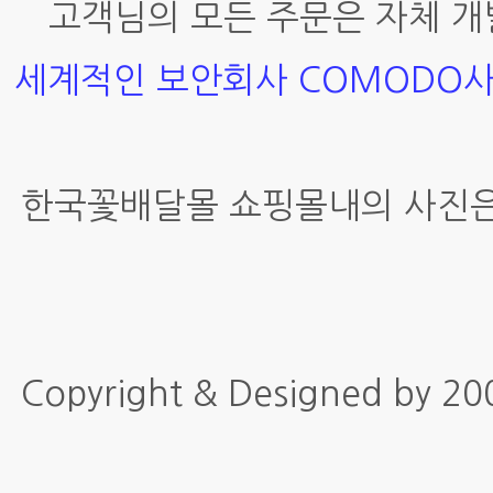
고객님의 모든 주문은 자체 개
세계적인 보안회사 COMODO
한국꽃배달몰 쇼핑몰내의 사진은
Copyright & Designed by 2