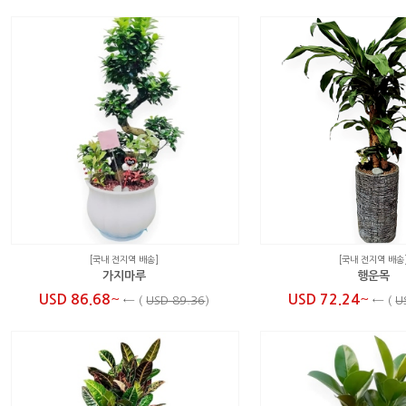
[국내 전지역 배송]
[국내 전지역 배송
가지마루
행운목
~
~
USD 86.68
USD 72.24
←
(
USD 89.36
)
←
(
U