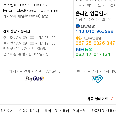
팩스번호 : +82-2-6008-0204
국내와 해외 모든 카드 전
E-mail : sales@koreaflowermall.net
온라인 입금안내
카카오톡 채널(kfcenter) 상담
예금주 : 아이한비즈(주)
140-010-963999
전화 상담 가능시간
주
배
중 : AM 09 : 00 ~ PM 06 : 00
067-25-0026-347
토요일 : AM 09 : 00 ~ PM 12 : 00
인터넷 주문 : 24시간, 365일
083-17-017121
근조화환: 휴일포함 365일가능
해외카드 결제 시스템 : PAYGATE
한국카드 결제 시스템 : K
최종 업데이트
:
Au
회사소개
ㅣ
쇼핑이용안내
ㅣ
해외발행 신용카드결제조회
ㅣ
한국발행 신용