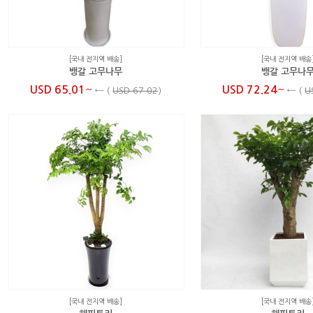
[국내 전지역 배송]
[국내 전지역 배송
뱅갈 고무나무
뱅갈 고무나
~
~
USD 65.01
USD 72.24
←
(
USD 67.02
)
←
(
U
[국내 전지역 배송]
[국내 전지역 배송