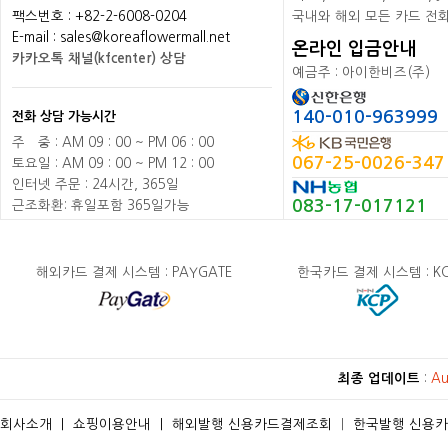
팩스번호 : +82-2-6008-0204
국내와 해외 모든 카드 전
E-mail : sales@koreaflowermall.net
온라인 입금안내
카카오톡 채널(kfcenter) 상담
예금주 : 아이한비즈(주)
140-010-963999
전화 상담 가능시간
주
배
중 : AM 09 : 00 ~ PM 06 : 00
067-25-0026-347
토요일 : AM 09 : 00 ~ PM 12 : 00
인터넷 주문 : 24시간, 365일
083-17-017121
근조화환: 휴일포함 365일가능
해외카드 결제 시스템 : PAYGATE
한국카드 결제 시스템 : K
최종 업데이트
:
Au
회사소개
ㅣ
쇼핑이용안내
ㅣ
해외발행 신용카드결제조회
ㅣ
한국발행 신용