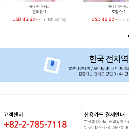
[국내 전지역 배송]
[국내 전지역 배송
온리유-1
로망스-1
~
~
USD 46.62
USD 46.62
←
(
USD 48.06
)
←
(
U
고객센터
신용카드 결제안내
한국발행카드, 해외발행카드+
+82-2-785-7118
VISA, MASTER, AMEX,