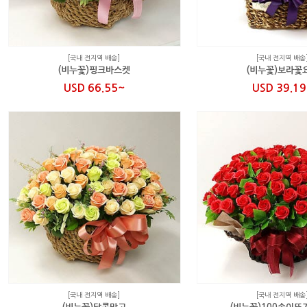
[국내 전지역 배송]
[국내 전지역 배송
(비누꽃)핑크바스켓
(비누꽃)보라꽃
USD 66.55~
USD 39.1
[국내 전지역 배송]
[국내 전지역 배송