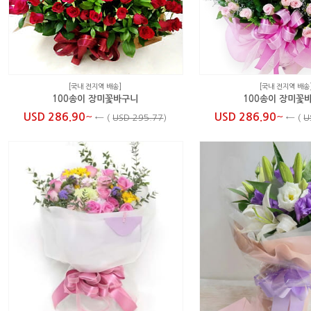
[국내 전지역 배송]
[국내 전지역 배송
100송이 장미꽃바구니
100송이 장미꽃
~
~
USD 286.90
USD 286.90
←
(
USD 295.77
)
←
(
U