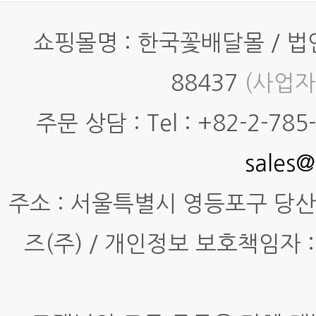
쇼핑몰명 : 한국꽃배달몰 / 법인명
88437
(사업자
주문 상담 : Tel : +82-2-785-7
sales@
주소 : 서울특별시 영등포구 당산동4
즈(주) / 개인정보 보호책임자 :