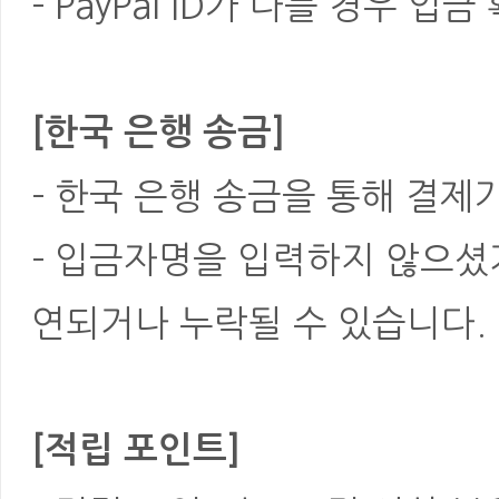
- PayPal ID가 다를 경우
[한국 은행 송금]
- 한국 은행 송금을 통해 결제
- 입금자명을 입력하지 않으셨
연되거나 누락될 수 있습니다.
[적립 포인트]