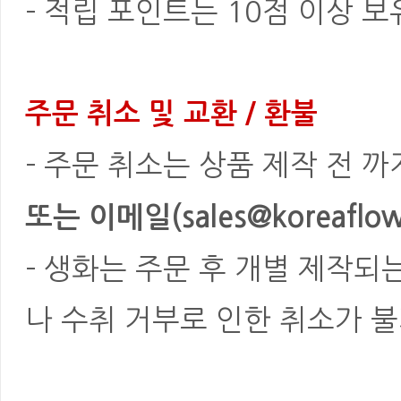
- 적립 포인트는 10점 이상 
주문 취소 및 교환 / 환불
- 주문 취소는 상품 제작 전 
또는 이메일(sales@koreaflowe
- 생화는 주문 후 개별 제작되
나 수취 거부로 인한 취소가 불