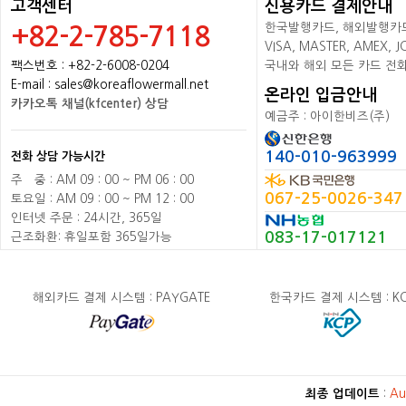
고객센터
신용카드 결제안내
한국발행카드, 해외발행카드+
+82-2-785-7118
VISA, MASTER, AMEX,
팩스번호 : +82-2-6008-0204
국내와 해외 모든 카드 전
E-mail : sales@koreaflowermall.net
온라인 입금안내
카카오톡 채널(kfcenter) 상담
예금주 : 아이한비즈(주)
140-010-963999
전화 상담 가능시간
주
배
중 : AM 09 : 00 ~ PM 06 : 00
067-25-0026-347
토요일 : AM 09 : 00 ~ PM 12 : 00
인터넷 주문 : 24시간, 365일
083-17-017121
근조화환: 휴일포함 365일가능
해외카드 결제 시스템 : PAYGATE
한국카드 결제 시스템 : K
최종 업데이트
:
Au