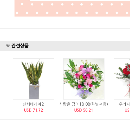
※ 관련상품
산세베리아2
사랑을 담아18-08(화병포함)
우리사
USD 71.72
USD 50.21
US