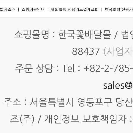
회사소개
ㅣ
쇼핑이용안내
ㅣ
해외발행 신용카드결제조회
ㅣ
한국발행 신용
쇼핑몰명 : 한국꽃배달몰 / 법인명
88437
(사업자
주문 상담 : Tel : +82-2-785-7
sales@
주소 : 서울특별시 영등포구 당산동4
즈(주) / 개인정보 보호책임자 :