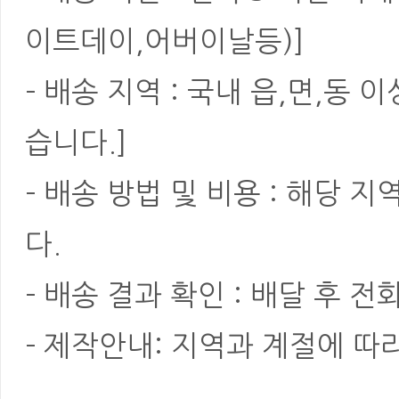
이트데이,어버이날등)]
- 배송 지역 : 국내 읍,면,동
습니다.]
- 배송 방법 및 비용 : 해당
다.
- 배송 결과 확인 : 배달 후 전
- 제작안내: 지역과 계절에 따