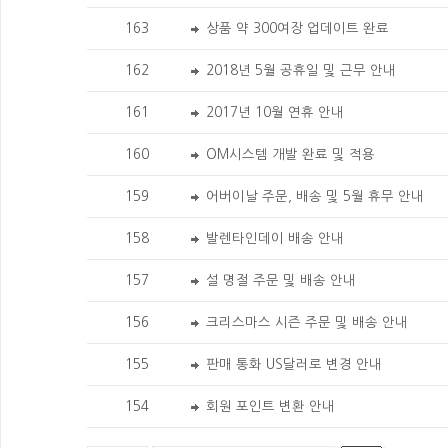
163
상품 약 300여장 업데이트 완료
162
2018년 5월 공휴일 및 근무 안내
161
2017년 10월 연휴 안내
160
OM시스템 개발 완료 및 적용
159
어버이날 주문, 배송 및 5월 휴무 안내
158
발렌타인데이 배송 안내
157
설 명절 주문 및 배송 안내
156
크리스마스 시즌 주문 및 배송 안내
155
판매 통화 US달러로 변경 안내
154
회원 포인트 변환 안내