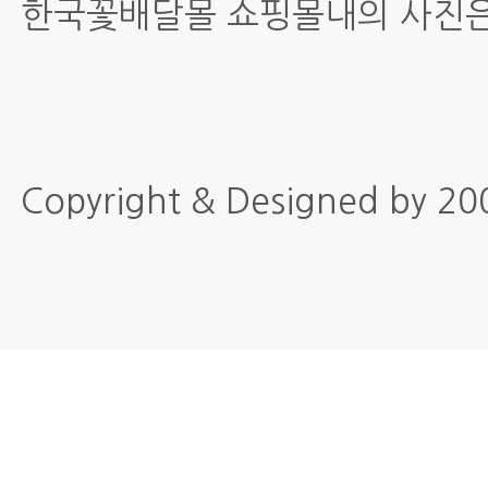
한국꽃배달몰 쇼핑몰내의 사진은
Copyright & Designed by 2