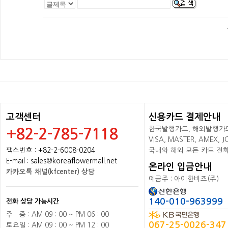
고객센터
신용카드 결제안내
한국발행카드, 해외발행카드+
+82-2-785-7118
VISA, MASTER, AMEX,
팩스번호 : +82-2-6008-0204
국내와 해외 모든 카드 전
E-mail : sales@koreaflowermall.net
온라인 입금안내
카카오톡 채널(kfcenter) 상담
예금주 : 아이한비즈(주)
140-010-963999
전화 상담 가능시간
주
배
중 : AM 09 : 00 ~ PM 06 : 00
067-25-0026-347
토요일 : AM 09 : 00 ~ PM 12 : 00