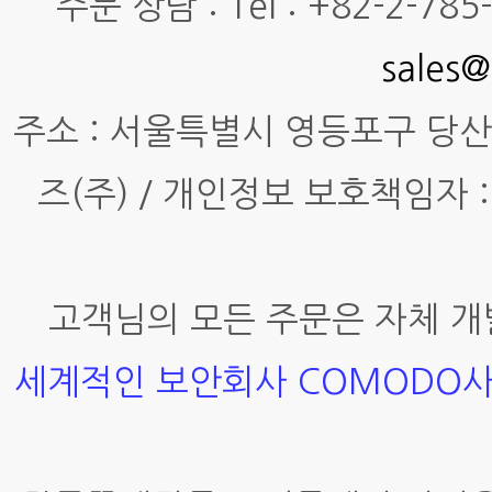
주문 상담 : Tel : +82-2-785-7
sales@
주소 : 서울특별시 영등포구 당산동4
즈(주) / 개인정보 보호책임자 :
고객님의 모든 주문은 자체 개
세계적인 보안회사 COMODO