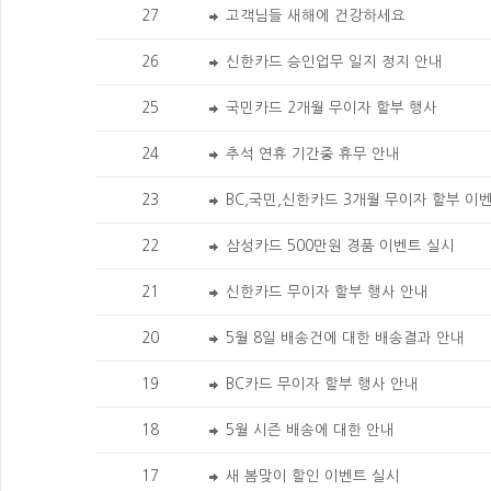
27
고객님들 새해에 건강하세요
26
신한카드 승인업무 일지 정지 안내
25
국민카드 2개월 무이자 할부 행사
24
추석 연휴 기간중 휴무 안내
23
BC,국민,신한카드 3개월 무이자 할부 이
22
삼성카드 500만원 경품 이벤트 실시
21
신한카드 무이자 할부 행사 안내
20
5월 8일 배송건에 대한 배송결과 안내
19
BC카드 무이자 할부 행사 안내
18
5월 시즌 배송에 대한 안내
17
새 봄맞이 할인 이벤트 실시