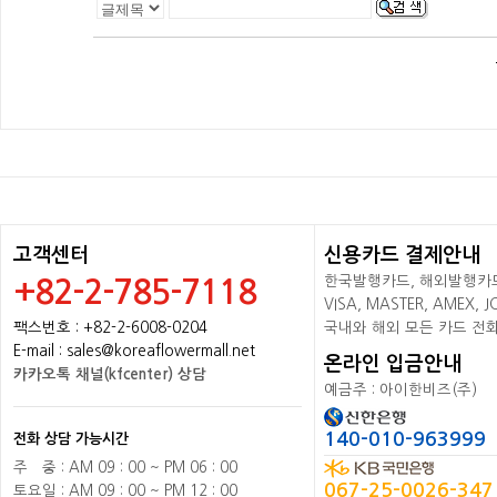
고객센터
신용카드 결제안내
한국발행카드, 해외발행카드+
+82-2-785-7118
VISA, MASTER, AMEX,
팩스번호 : +82-2-6008-0204
국내와 해외 모든 카드 전
E-mail : sales@koreaflowermall.net
온라인 입금안내
카카오톡 채널(kfcenter) 상담
예금주 : 아이한비즈(주)
140-010-963999
전화 상담 가능시간
주
배
중 : AM 09 : 00 ~ PM 06 : 00
067-25-0026-347
토요일 : AM 09 : 00 ~ PM 12 : 00