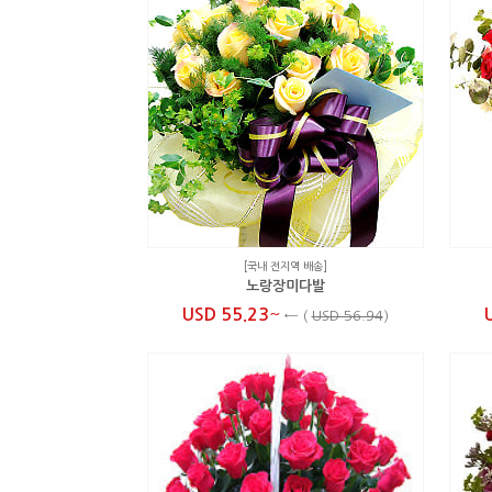
[국내 전지역 배송]
노랑장미다발
~
USD 55.23
←
(
USD 56.94
)