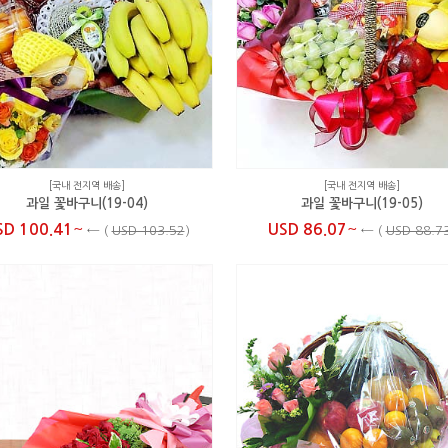
[국내 전지역 배송]
[국내 전지역 배송]
과일 꽃바구니(19-04)
과일 꽃바구니(19-05)
~
~
SD 100.41
USD 86.07
←
(
USD 103.52
)
←
(
USD 88.7