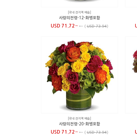
[국내 전지역 배송]
사랑의전령-12-화병포함
~
USD 71.72
←
(
USD 73.94
)
[국내 전지역 배송]
사랑의전령-20-화병포함
~
USD 71.72
←
(
USD 73.94
)