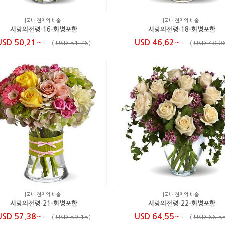
[국내 전지역 배송]
[국내 전지역 배송]
사랑의전령-16-화병포함
사랑의전령-18-화병포함
~
~
USD 50.21
USD 46.62
←
(
USD 51.76
)
←
(
USD 48.0
[국내 전지역 배송]
[국내 전지역 배송]
사랑의전령-21-화병포함
사랑의전령-22-화병포함
~
~
USD 57.38
USD 64.55
←
(
USD 59.15
)
←
(
USD 66.5