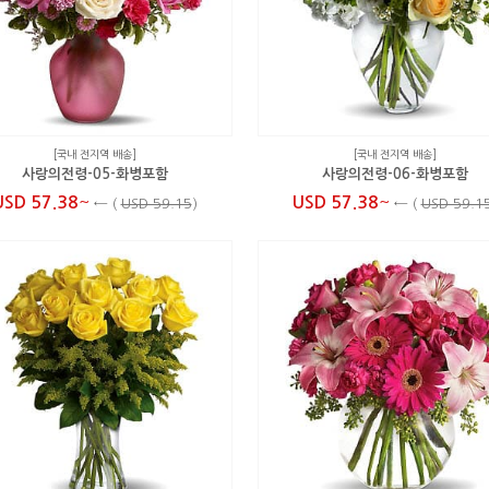
[국내 전지역 배송]
[국내 전지역 배송]
사랑의전령-05-화병포함
사랑의전령-06-화병포함
~
~
USD 57.38
USD 57.38
←
(
USD 59.15
)
←
(
USD 59.1