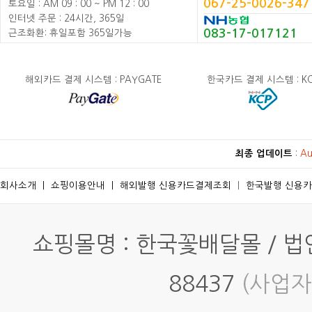
067-25-0026-347
토요일 : AM 09 : 00 ~ PM 12 : 00
인터넷 주문 : 24시간, 365일
083-17-017121
근조화환: 휴일포함 365일가능
해외카드 결제 시스템 : PAYGATE
한국카드 결제 시스템 : K
최종 업데이트
:
Au
회사소개
ㅣ
쇼핑이용안내
ㅣ
해외발행 신용카드결제조회
ㅣ
한국발행 신용
쇼핑몰명 : 한국꽃배달몰 / 법인명
88437
(사업자