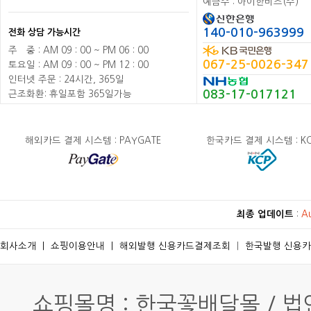
예금주 : 아이한비즈(주)
140-010-963999
전화 상담 가능시간
주
배
중 : AM 09 : 00 ~ PM 06 : 00
067-25-0026-347
토요일 : AM 09 : 00 ~ PM 12 : 00
인터넷 주문 : 24시간, 365일
083-17-017121
근조화환: 휴일포함 365일가능
해외카드 결제 시스템 : PAYGATE
한국카드 결제 시스템 : K
최종 업데이트
:
A
회사소개
ㅣ
쇼핑이용안내
ㅣ
해외발행 신용카드결제조회
ㅣ
한국발행 신용
쇼핑몰명 : 한국꽃배달몰 / 법인명