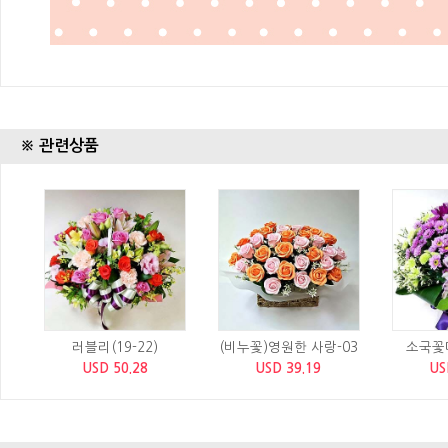
※ 관련상품
러블리(19-22)
(비누꽃)영원한 사랑-03
소국꽃다
USD 50.28
USD 39.19
US