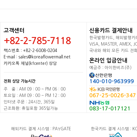
고객센터
신용카드 결제안내
한국발행카드, 해외발행카드+
+82-2-785-7118
VISA, MASTER, AMEX,
팩스번호 : +82-2-6008-0204
국내와 해외 모든 카드 전
E-mail : sales@koreaflowermall.net
온라인 입금안내
카카오톡 채널(kfcenter) 상담
예금주 : 아이한비즈(주)
140-010-963999
전화 상담 가능시간
주
배
중 : AM 09 : 00 ~ PM 06 : 00
067-25-0026-347
토요일 : AM 09 : 00 ~ PM 12 : 00
인터넷 주문 : 24시간, 365일
083-17-017121
근조화환: 휴일포함 365일가능
해외카드 결제 시스템 : PAYGATE
한국카드 결제 시스템 : K