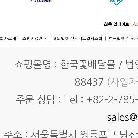
최종 업데이트
:
Au
회사소개
ㅣ
쇼핑이용안내
ㅣ
해외발행 신용카드결제조회
ㅣ
한국발행 신용
쇼핑몰명 : 한국꽃배달몰 / 법인명
88437
(사업자
주문 상담 : Tel : +82-2-785-7
sales@
주소 : 서울특별시 영등포구 당산동4