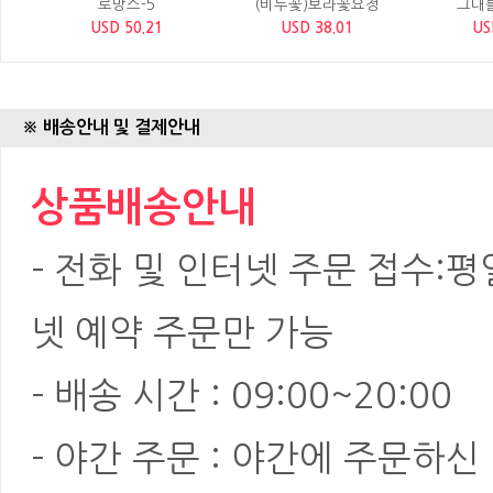
로망스-5
(비누꽃)보라꽃요정
그대를
USD 50.21
USD 38.01
US
※ 배송안내 및 결제안내
상품배송안내
- 전화 및 인터넷 주문 접수:평일:
넷 예약 주문만 가능
- 배송 시간 : 09:00~20:00
- 야간 주문 : 야간에 주문하