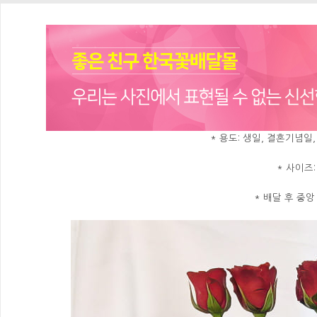
* 용도: 생일, 결혼기념일
* 사이즈:
* 배달 후 중