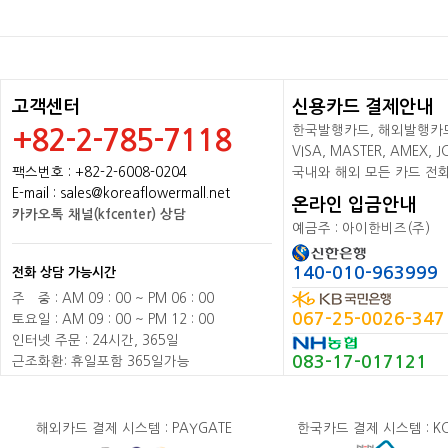
고객센터
신용카드 결제안내
한국발행카드, 해외발행카드+
+82-2-785-7118
VISA, MASTER, AMEX,
팩스번호 : +82-2-6008-0204
국내와 해외 모든 카드 전
E-mail : sales@koreaflowermall.net
온라인 입금안내
카카오톡 채널(kfcenter) 상담
예금주 : 아이한비즈(주)
140-010-963999
전화 상담 가능시간
주
배
중 : AM 09 : 00 ~ PM 06 : 00
067-25-0026-347
토요일 : AM 09 : 00 ~ PM 12 : 00
인터넷 주문 : 24시간, 365일
083-17-017121
근조화환: 휴일포함 365일가능
해외카드 결제 시스템 : PAYGATE
한국카드 결제 시스템 : K