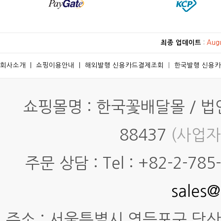
최종 업데이트
:
Aug
회사소개
ㅣ
쇼핑이용안내
ㅣ
해외발행 신용카드결제조회
ㅣ
한국발행 신용
쇼핑몰명 : 한국꽃배달몰 / 법인명
88437
(사업자
주문 상담 : Tel : +82-2-785-7
sales@
주소 : 서울특별시 영등포구 당산동4