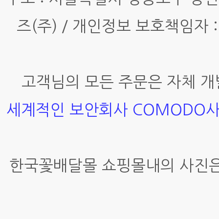
즈(주) / 개인정보 보호책임자 :
고객님의 모든 주문은 자체 개
세계적인 보안회사 COMODO
한국꽃배달몰 쇼핑몰내의 사진은