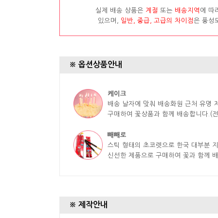
실제 배송 상품은
계절
또는
배송지역
에 따
있으며,
일반, 중급, 고급의 차이점
은 풍성
※ 옵션상품안내
케이크
배송 날자에 맞춰 배송화원 근처 유명
구매하여 꽃상품과 함께 배송합니다.(전
빼빼로
스틱 형태의 초코렛으로 한국 대부분 
신선한 제품으로 구매하여 꽃과 함께 
※ 제작안내