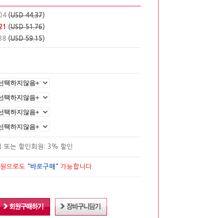
04
(
USD 44.37
)
21
(
USD 51.76
)
38
(
USD 59.15
)
립
또는 할인회원: 3% 할인
회원으로도
"바로구매"
가능합니다.