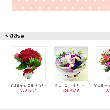
※ 관련상품
당신을 위한 선물(화병)_2
아름다운 그대(18-04)
당신을 위한
USD 43.04
USD 45.18
US