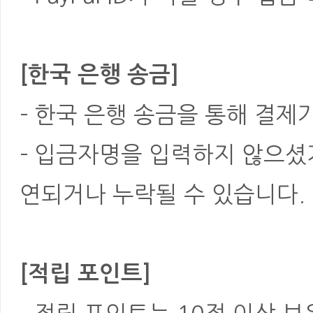
[한국 은행 송금]
- 한국 은행 송금을 통해 결제
- 입금자명을 입력하지 않으셨
연되거나 누락될 수 있습니다.
[적립 포인트]