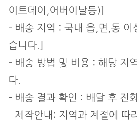
이트데이,어버이날등)]
- 배송 지역 : 국내 읍,면,동
습니다.]
- 배송 방법 및 비용 : 해당
다.
- 배송 결과 확인 : 배달 후 전
- 제작안내: 지역과 계절에 따