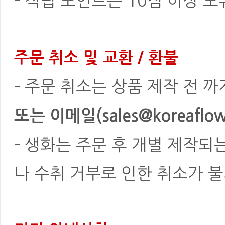
- 적립 포인트는 10점 이상 
주문 취소 및 교환 / 환불
- 주문 취소는 상품 제작 전 
또는 이메일(sales@koreaflowe
- 생화는 주문 후 개별 제작되
나 수취 거부로 인한 취소가 불