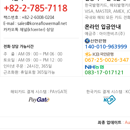
한국발행카드, 해외발행카드+
+82-2-785-7118
VISA, MASTER, AMEX,
팩스번호 : +82-2-6008-0204
국내와 해외 모든 카드 전
E-mail : sales@koreaflowermall.net
온라인 입금안내
카카오톡 채널(kfcenter) 상담
예금주 : 아이한비즈(주)
140-010-963999
전화 상담 가능시간
주
배
중 : AM 09 : 00 ~ PM 06 : 00
067-25-0026-347
토요일 : AM 09 : 00 ~ PM 12 : 00
인터넷 주문 : 24시간, 365일
083-17-017121
근조화환: 휴일포함 365일가능
해외카드 결제 시스템 : PAYGATE
한국카드 결제 시스템 : K
최종 업데이트
:
Au