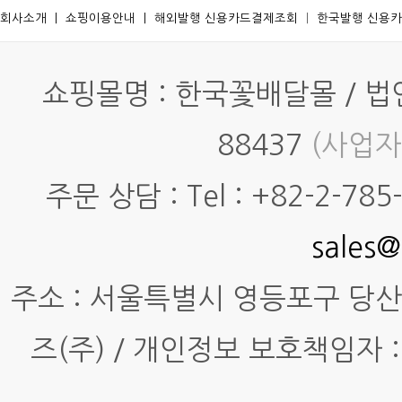
회사소개
ㅣ
쇼핑이용안내
ㅣ
해외발행 신용카드결제조회
ㅣ
한국발행 신용
쇼핑몰명 : 한국꽃배달몰 / 법인명
88437
(사업자
주문 상담 : Tel : +82-2-785-7
sales@
주소 : 서울특별시 영등포구 당산동4
즈(주) / 개인정보 보호책임자 :