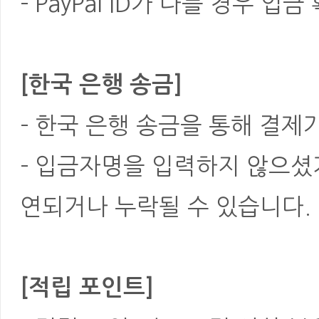
- PayPal ID가 다를 경우
[한국 은행 송금]
- 한국 은행 송금을 통해 결제
- 입금자명을 입력하지 않으셨
연되거나 누락될 수 있습니다.
[적립 포인트]