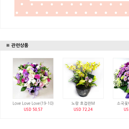
※ 관련상품
Love Love Love(19-10)
노랑 호접란M
소국꽃다
USD 50.57
USD 72.24
US