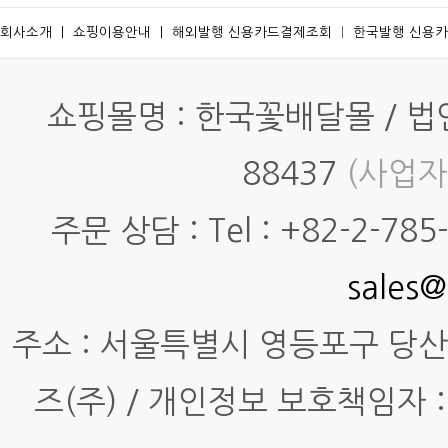
회사소개
ㅣ
쇼핑이용안내
ㅣ
해외발행 신용카드결제조회
ㅣ
한국발행 신용
쇼핑몰명 : 한국꽃배달몰 / 법인명
88437
(사업자
주문 상담 : Tel : +82-2-785-7
sales@
주소 : 서울특별시 영등포구 당산동4
즈(주) / 개인정보 보호책임자 :