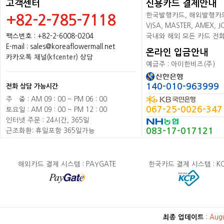
고객센터
신용카드 결제안내
한국발행카드, 해외발행카드+
+82-2-785-7118
VISA, MASTER, AMEX,
팩스번호 : +82-2-6008-0204
국내와 해외 모든 카드 전
E-mail : sales@koreaflowermall.net
온라인 입금안내
카카오톡 채널(kfcenter) 상담
예금주 : 아이한비즈(주)
140-010-963999
전화 상담 가능시간
주
배
중 : AM 09 : 00 ~ PM 06 : 00
067-25-0026-347
토요일 : AM 09 : 00 ~ PM 12 : 00
인터넷 주문 : 24시간, 365일
083-17-017121
근조화환: 휴일포함 365일가능
해외카드 결제 시스템 : PAYGATE
한국카드 결제 시스템 : K
최종 업데이트
:
Aug