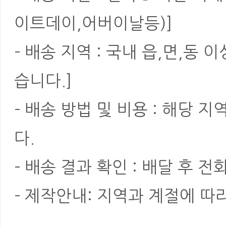
이트데이,어버이날등)]
- 배송 지역 : 국내 읍,면,동
습니다.]
- 배송 방법 및 비용 : 해당
다.
- 배송 결과 확인 : 배달 후 전
- 제작안내: 지역과 계절에 따