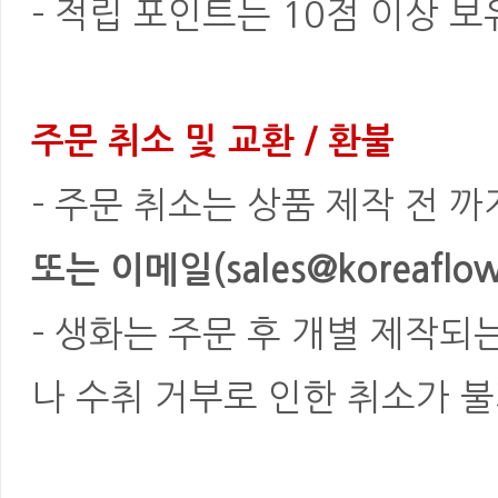
- 적립 포인트는 10점 이상 
주문 취소 및 교환 / 환불
- 주문 취소는 상품 제작 전 
또는 이메일(sales@koreaflowe
- 생화는 주문 후 개별 제작되
나 수취 거부로 인한 취소가 불