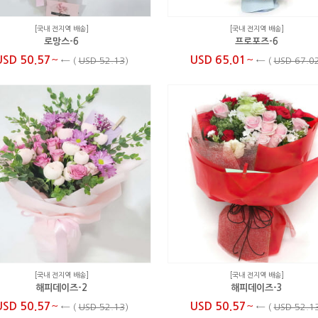
[국내 전지역 배송]
[국내 전지역 배송]
로망스-6
프로포즈-6
~
~
USD 50.57
USD 65.01
←
(
USD 52.13
)
←
(
USD 67.0
[국내 전지역 배송]
[국내 전지역 배송]
해피데이즈-2
해피데이즈-3
~
~
USD 50.57
USD 50.57
←
(
USD 52.13
)
←
(
USD 52.1