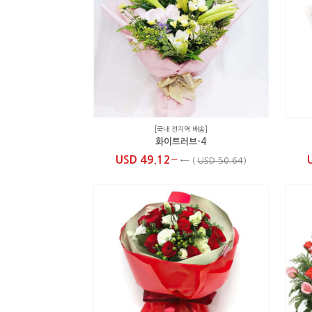
[국내 전지역 배송]
화이트러브-4
~
USD 49.12
←
(
USD 50.64
)