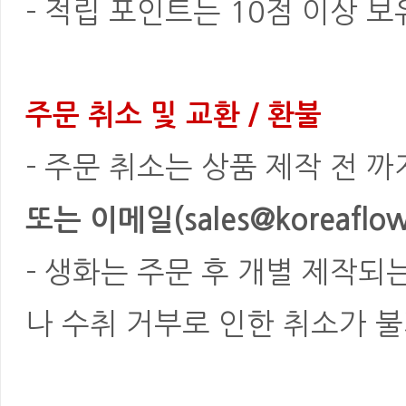
- 적립 포인트는 10점 이상 
주문 취소 및 교환 / 환불
- 주문 취소는 상품 제작 전 
또는 이메일(sales@koreaflowe
- 생화는 주문 후 개별 제작되
나 수취 거부로 인한 취소가 불