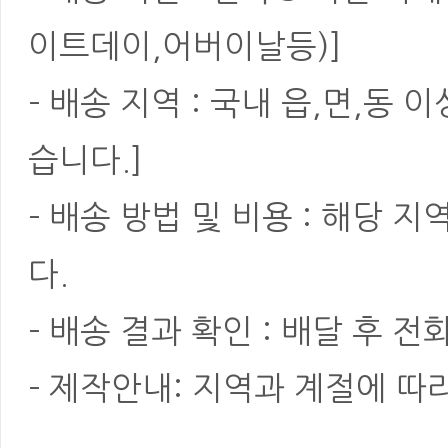
이트데이,어버이날등)]
- 배송 지역 : 국내 읍,면,동
습니다.]
- 배송 방법 및 비용 : 해당
다.
- 배송 결과 확인 : 배달 후 전
- 제작안내: 지역과 계절에 따