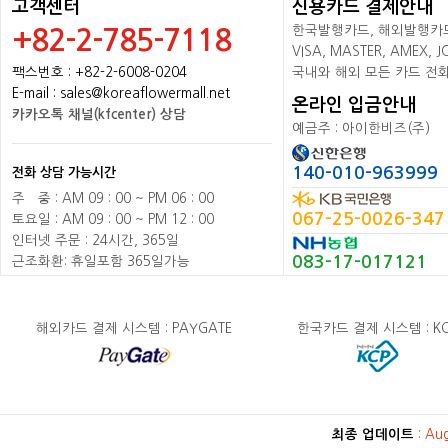
고객센터
신용카드 결제안내
한국발행카드, 해외발행카드+
+82-2-785-7118
VISA, MASTER, AMEX,
팩스번호 : +82-2-6008-0204
국내와 해외 모든 카드 전
E-mail : sales@koreaflowermall.net
온라인 입금안내
카카오톡 채널(kfcenter) 상담
예금주 : 아이한비즈(주)
140-010-963999
전화 상담 가능시간
주
배
중 : AM 09 : 00 ~ PM 06 : 00
067-25-0026-347
토요일 : AM 09 : 00 ~ PM 12 : 00
인터넷 주문 : 24시간, 365일
083-17-017121
근조화환: 휴일포함 365일가능
해외카드 결제 시스템 : PAYGATE
한국카드 결제 시스템 : K
최종 업데이트
:
Au