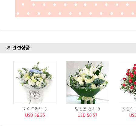
※ 관련상품
화이트러브-3
당신은 천사-9
사랑의 
USD 56.35
USD 50.57
USD