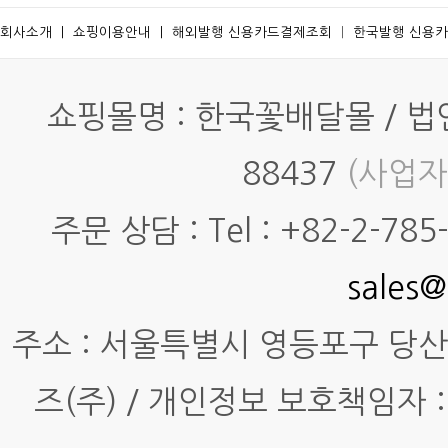
회사소개
ㅣ
쇼핑이용안내
ㅣ
해외발행 신용카드결제조회
ㅣ
한국발행 신용
쇼핑몰명 : 한국꽃배달몰 / 법인명
88437
(사업자
주문 상담 : Tel : +82-2-785-7
sales@
주소 : 서울특별시 영등포구 당산동4
즈(주) / 개인정보 보호책임자 :