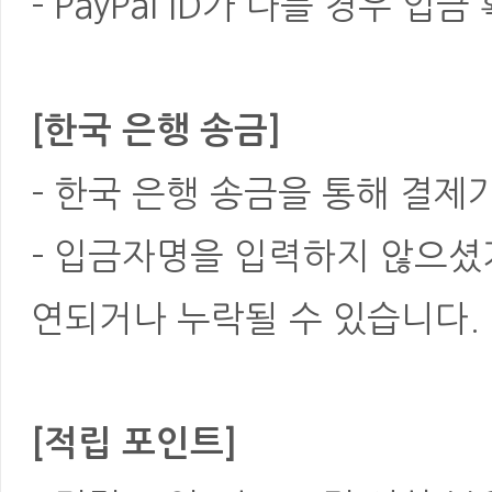
- PayPal ID가 다를 경우
[한국 은행 송금]
- 한국 은행 송금을 통해 결제
- 입금자명을 입력하지 않으셨
연되거나 누락될 수 있습니다.
[적립 포인트]