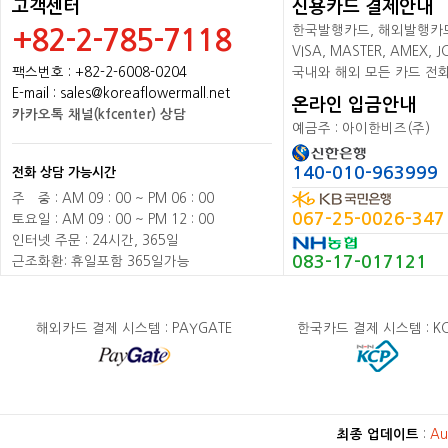
고객센터
신용카드 결제안내
한국발행카드, 해외발행카드+
+82-2-785-7118
VISA, MASTER, AMEX,
팩스번호 : +82-2-6008-0204
국내와 해외 모든 카드 전
E-mail : sales@koreaflowermall.net
온라인 입금안내
카카오톡 채널(kfcenter) 상담
예금주 : 아이한비즈(주)
140-010-963999
전화 상담 가능시간
주
배
중 : AM 09 : 00 ~ PM 06 : 00
067-25-0026-347
토요일 : AM 09 : 00 ~ PM 12 : 00
인터넷 주문 : 24시간, 365일
083-17-017121
근조화환: 휴일포함 365일가능
해외카드 결제 시스템 : PAYGATE
한국카드 결제 시스템 : K
최종 업데이트
:
Au