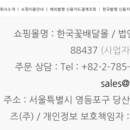
회사소개
ㅣ
쇼핑이용안내
ㅣ
해외발행 신용카드결제조회
ㅣ
한국발행 신용
쇼핑몰명 : 한국꽃배달몰 / 법인명
88437
(사업자
주문 상담 : Tel : +82-2-785-7
sales@
주소 : 서울특별시 영등포구 당산동4
즈(주) / 개인정보 보호책임자 :