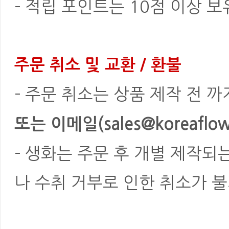
- 적립 포인트는 10점 이상 
주문 취소 및 교환 / 환불
- 주문 취소는 상품 제작 전 
또는 이메일(sales@koreaflowe
- 생화는 주문 후 개별 제작되
나 수취 거부로 인한 취소가 불