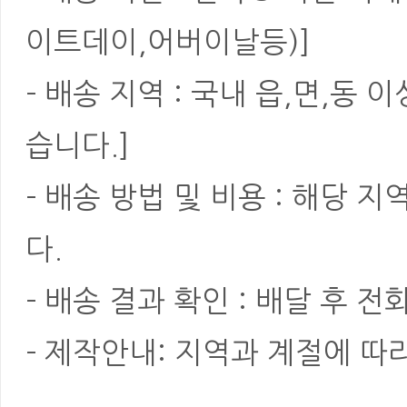
이트데이,어버이날등)]
- 배송 지역 : 국내 읍,면,동
습니다.]
- 배송 방법 및 비용 : 해당
다.
- 배송 결과 확인 : 배달 후 전
- 제작안내: 지역과 계절에 따