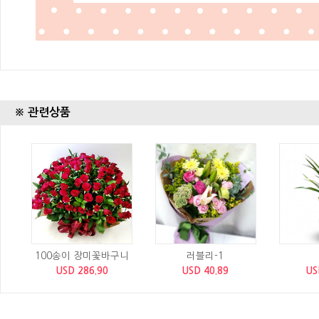
※ 관련상품
100송이 장미꽃바구니
러블리-1
USD 286.90
USD 40.89
US