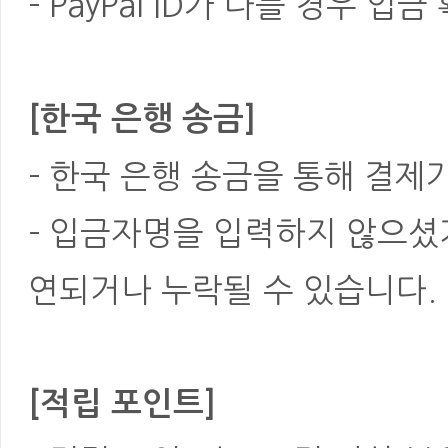
- PayPal ID가 다를 경우
[한국 은행 송금]
- 한국 은행 송금을 통해 결제
- 입금자명을 입력하지 않으셨
연되거나 누락될 수 있습니다.
[적립 포인트]