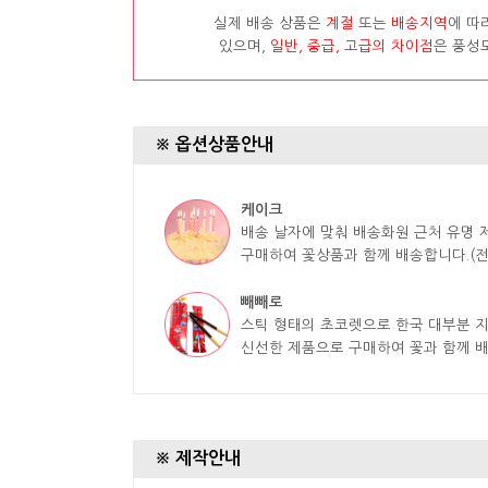
실제 배송 상품은
계절
또는
배송지역
에 따
있으며,
일반, 중급, 고급의 차이점
은 풍성
※ 옵션상품안내
케이크
배송 날자에 맞춰 배송화원 근처 유명
구매하여 꽃상품과 함께 배송합니다.(전
빼빼로
스틱 형태의 초코렛으로 한국 대부분 
신선한 제품으로 구매하여 꽃과 함께 
※ 제작안내