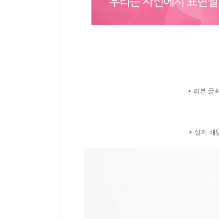
* 리본 글
* 실제 배