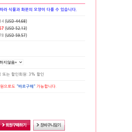
 따라 식물과 화분의 모양이 다를 수 있습니다.
34
(
USD 44.68
)
57
(
USD 52.13
)
78
(
USD 59.57
)
립
또는 할인회원: 3% 할인
회원으로도
"바로구매"
가능합니다.