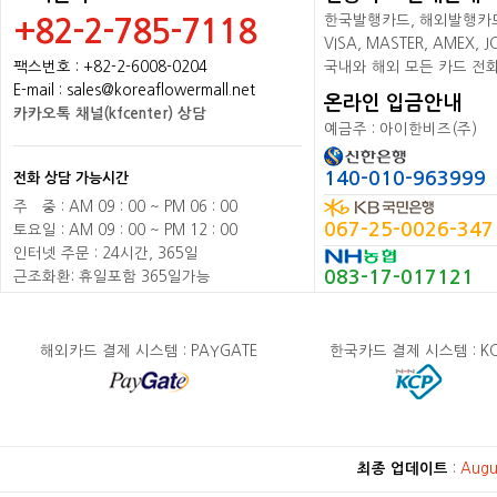
한국발행카드, 해외발행카드+
+82-2-785-7118
VISA, MASTER, AMEX,
팩스번호 : +82-2-6008-0204
국내와 해외 모든 카드 전
E-mail : sales@koreaflowermall.net
온라인 입금안내
카카오톡 채널(kfcenter) 상담
예금주 : 아이한비즈(주)
140-010-963999
전화 상담 가능시간
주
배
중 : AM 09 : 00 ~ PM 06 : 00
067-25-0026-347
토요일 : AM 09 : 00 ~ PM 12 : 00
인터넷 주문 : 24시간, 365일
083-17-017121
근조화환: 휴일포함 365일가능
해외카드 결제 시스템 : PAYGATE
한국카드 결제 시스템 : K
최종 업데이트
:
Augu