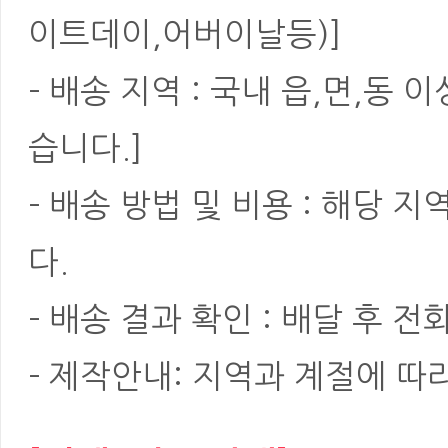
이트데이,어버이날등)]
- 배송 지역 : 국내 읍,면,동
습니다.]
- 배송 방법 및 비용 : 해당
다.
- 배송 결과 확인 : 배달 후 전
- 제작안내: 지역과 계절에 따