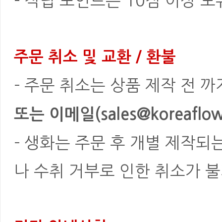
- 적립 포인트는 10점 이상 
주문 취소 및 교환 / 환불
- 주문 취소는 상품 제작 전 
또는 이메일(sales@koreaflowe
- 생화는 주문 후 개별 제작되
나 수취 거부로 인한 취소가 불