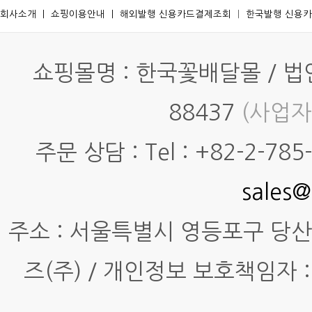
회사소개
ㅣ
쇼핑이용안내
ㅣ
해외발행 신용카드결제조회
ㅣ
한국발행 신용
쇼핑몰명 : 한국꽃배달몰 / 법인명
88437
(사업자
주문 상담 : Tel : +82-2-785-7
sales@
주소 : 서울특별시 영등포구 당산동4
즈(주) / 개인정보 보호책임자 :