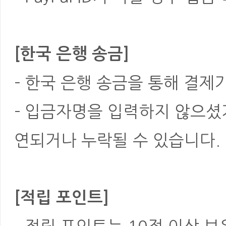
[한국 은행 송금]
- 한국 은행 송금을 통해 결제
- 입금자명을 입력하지 않으셨
연되거나 누락될 수 있습니다.
[적립 포인트]