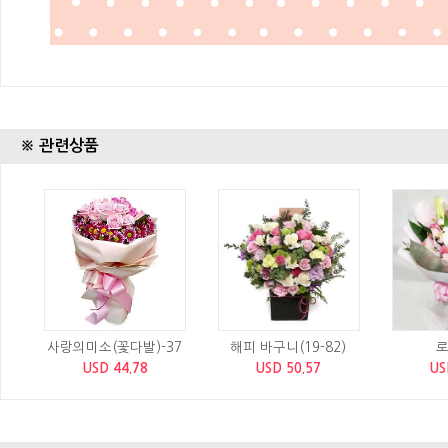
※ 관련상품
사랑의미소(꽃다발)-37
해피 바구니(19-82)
로
USD 44.78
USD 50.57
US