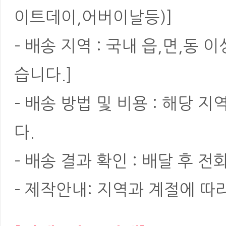
이트데이,어버이날등)]
- 배송 지역 : 국내 읍,면,동
습니다.]
- 배송 방법 및 비용 : 해당
다.
- 배송 결과 확인 : 배달 후 전
- 제작안내: 지역과 계절에 따