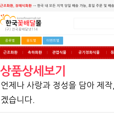
근조화환, 장례식화환
→ 한국 내 모든 지역 당일 배송 가능, 휴일 주문 및 배송
(구) 전국꽃배달넷114
종류별
용도별
이벤트별
근조화환
축하화환
관엽식물
공기정화식물
ㅣ
ㅣ
ㅣ
ㅣ
상품상세보기
언제나 사랑과 정성을 담아 제작
겠습니다.