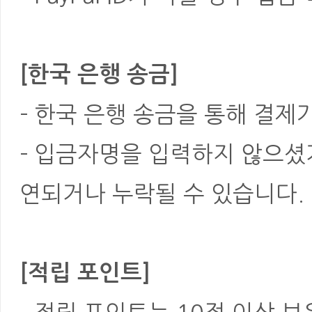
[한국 은행 송금]
- 한국 은행 송금을 통해 결제
- 입금자명을 입력하지 않으셨
연되거나 누락될 수 있습니다.
[적립 포인트]