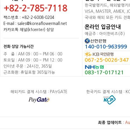
한국발행카드, 해외발행카드+
+82-2-785-7118
VISA, MASTER, AMEX,
팩스번호 : +82-2-6008-0204
국내와 해외 모든 카드 전
E-mail : sales@koreaflowermall.net
온라인 입금안내
카카오톡 채널(kfcenter) 상담
예금주 : 아이한비즈(주)
140-010-963999
전화 상담 가능시간
주
배
중 : AM 09 : 00 ~ PM 06 : 00
067-25-0026-347
토요일 : AM 09 : 00 ~ PM 12 : 00
인터넷 주문 : 24시간, 365일
083-17-017121
근조화환: 휴일포함 365일가능
해외카드 결제 시스템 : PAYGATE
한국카드 결제 시스템 : K
최종 업데이트
:
Au