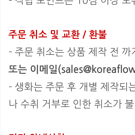
- 적립 포인트는 10점 이상 
주문 취소 및 교환 / 환불
- 주문 취소는 상품 제작 전 
또는 이메일(sales@koreaflowe
- 생화는 주문 후 개별 제작되
나 수취 거부로 인한 취소가 불