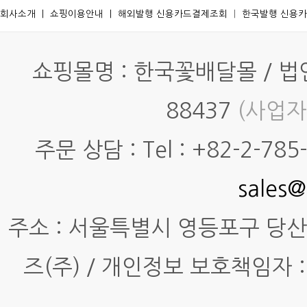
회사소개
ㅣ
쇼핑이용안내
ㅣ
해외발행 신용카드결제조회
ㅣ
한국발행 신용
쇼핑몰명 : 한국꽃배달몰 / 법인명
88437
(사업자
주문 상담 : Tel : +82-2-785-7
sales@
주소 : 서울특별시 영등포구 당산동4
즈(주) / 개인정보 보호책임자 :