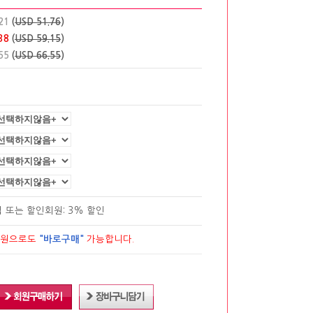
21
(
USD 51.76
)
38
(
USD 59.15
)
55
(
USD 66.55
)
립
또는 할인회원: 3% 할인
회원으로도
"바로구매"
가능합니다.