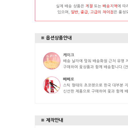
실제 배송 상품은
계절
또는
배송지역
에 따
있으며,
일반, 중급, 고급의 차이점
은 풍성
※ 옵션상품안내
케이크
배송 날자에 맞춰 배송화원 근처 유명
구매하여 꽃상품과 함께 배송합니다.(전
빼빼로
스틱 형태의 초코렛으로 한국 대부분 
신선한 제품으로 구매하여 꽃과 함께 
※ 제작안내