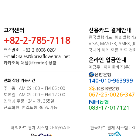
고객센터
신용카드 결제안내
한국발행카드, 해외발행카드+
+82-2-785-7118
VISA, MASTER, AMEX,
팩스번호 : +82-2-6008-0204
국내와 해외 모든 카드 전
E-mail : sales@koreaflowermall.net
온라인 입금안내
카카오톡 채널(kfcenter) 상담
예금주 : 아이한비즈(주)
140-010-963999
전화 상담 가능시간
주
배
중 : AM 09 : 00 ~ PM 06 : 00
067-25-0026-347
토요일 : AM 09 : 00 ~ PM 12 : 00
인터넷 주문 : 24시간, 365일
083-17-017121
근조화환: 휴일포함 365일가능
해외카드 결제 시스템 : PAYGATE
한국카드 결제 시스템 : K