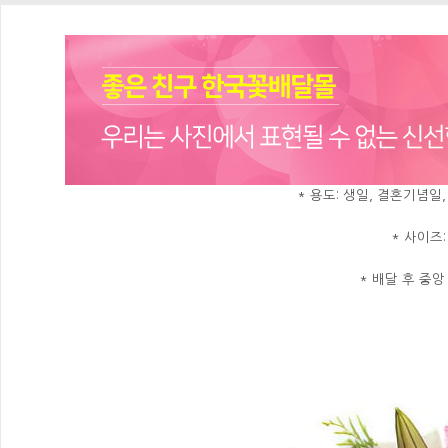
* 용도: 생일, 결혼기념일
* 사이즈:
* 배달 후 중