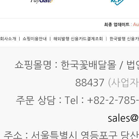
최종 업데이트
:
Au
회사소개
ㅣ
쇼핑이용안내
ㅣ
해외발행 신용카드결제조회
ㅣ
한국발행 신용
쇼핑몰명 : 한국꽃배달몰 / 법인명
88437
(사업자
주문 상담 : Tel : +82-2-785-7
sales@
주소 : 서울특별시 영등포구 당산동4