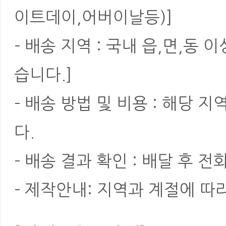
이트데이,어버이날등)]
- 배송 지역 : 국내 읍,면,동
습니다.]
- 배송 방법 및 비용 : 해당
다.
- 배송 결과 확인 : 배달 후 전
- 제작안내: 지역과 계절에 따