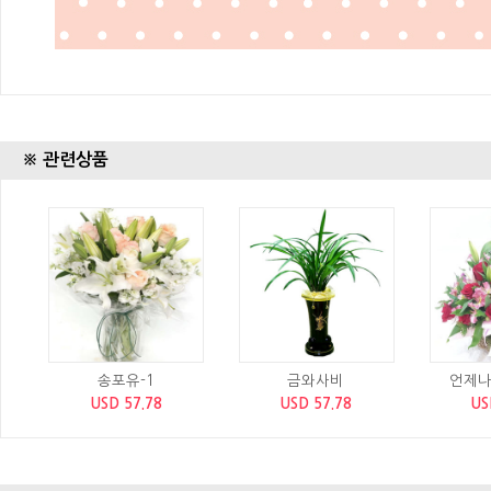
※ 관련상품
송포유-1
금와사비
언제나
USD 57.78
USD 57.78
US