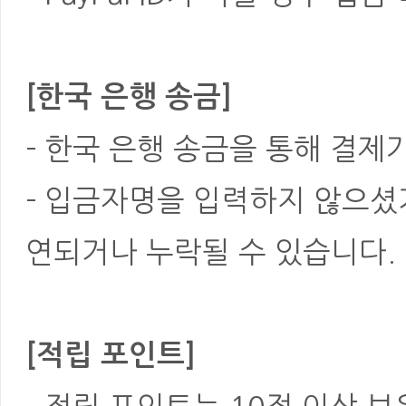
[한국 은행 송금]
- 한국 은행 송금을 통해 결제
- 입금자명을 입력하지 않으셨
연되거나 누락될 수 있습니다.
[적립 포인트]