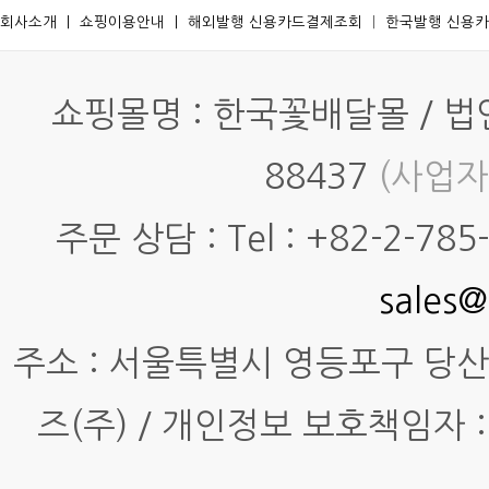
회사소개
ㅣ
쇼핑이용안내
ㅣ
해외발행 신용카드결제조회
ㅣ
한국발행 신용
쇼핑몰명 : 한국꽃배달몰 / 법인명
88437
(사업자
주문 상담 : Tel : +82-2-785-7
sales@
주소 : 서울특별시 영등포구 당산동4
즈(주) / 개인정보 보호책임자 :