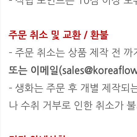
- 적립 포인트는 10점 이상 
주문 취소 및 교환 / 환불
- 주문 취소는 상품 제작 전 
또는 이메일(sales@koreaflowe
- 생화는 주문 후 개별 제작되
나 수취 거부로 인한 취소가 불