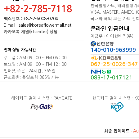
한국발행카드, 해외발행카드+
+82-2-785-7118
VISA, MASTER, AMEX,
팩스번호 : +82-2-6008-0204
국내와 해외 모든 카드 전
E-mail : sales@koreaflowermall.net
온라인 입금안내
카카오톡 채널(kfcenter) 상담
예금주 : 아이한비즈(주)
140-010-963999
전화 상담 가능시간
주
배
중 : AM 09 : 00 ~ PM 06 : 00
067-25-0026-347
토요일 : AM 09 : 00 ~ PM 12 : 00
인터넷 주문 : 24시간, 365일
083-17-017121
근조화환: 휴일포함 365일가능
해외카드 결제 시스템 : PAYGATE
한국카드 결제 시스템 : K
최종 업데이트
:
Au