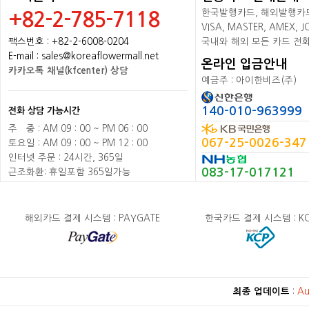
한국발행카드, 해외발행카드+
+82-2-785-7118
VISA, MASTER, AMEX,
팩스번호 : +82-2-6008-0204
국내와 해외 모든 카드 전
E-mail : sales@koreaflowermall.net
온라인 입금안내
카카오톡 채널(kfcenter) 상담
예금주 : 아이한비즈(주)
140-010-963999
전화 상담 가능시간
주
배
중 : AM 09 : 00 ~ PM 06 : 00
067-25-0026-347
토요일 : AM 09 : 00 ~ PM 12 : 00
인터넷 주문 : 24시간, 365일
083-17-017121
근조화환: 휴일포함 365일가능
해외카드 결제 시스템 : PAYGATE
한국카드 결제 시스템 : K
최종 업데이트
:
Au