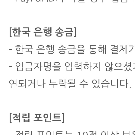
[한국 은행 송금]
- 한국 은행 송금을 통해 결제
- 입금자명을 입력하지 않으셨
연되거나 누락될 수 있습니다.
[적립 포인트]