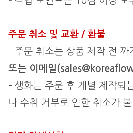
- 적립 포인트는 10점 이상 
주문 취소 및 교환 / 환불
- 주문 취소는 상품 제작 전 
또는 이메일(sales@koreaflowe
- 생화는 주문 후 개별 제작되
나 수취 거부로 인한 취소가 불