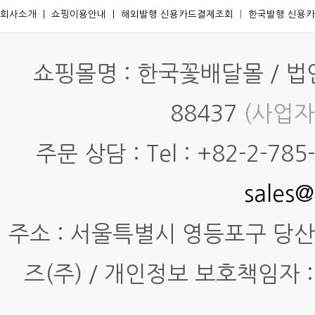
회사소개
ㅣ
쇼핑이용안내
ㅣ
해외발행 신용카드결제조회
ㅣ
한국발행 신용
쇼핑몰명 : 한국꽃배달몰 / 법인명
88437
(사업자
주문 상담 : Tel : +82-2-785-7
sales@
주소 : 서울특별시 영등포구 당산동4
즈(주) / 개인정보 보호책임자 :