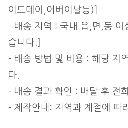
이트데이,어버이날등)]
- 배송 지역 : 국내 읍,면,동
습니다.]
- 배송 방법 및 비용 : 해당
다.
- 배송 결과 확인 : 배달 후 전
- 제작안내: 지역과 계절에 따