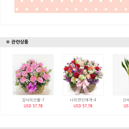
※ 관련상품
감사의선물-7
나의연인에게-4
산
USD 57.78
USD 57.78
US