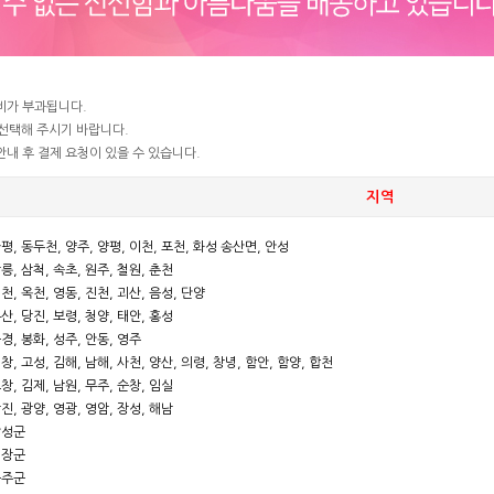
비가 부과됩니다.
 선택해 주시기 바랍니다.
내 후 결제 요청이 있을 수 있습니다.
지역
가평, 동두천, 양주, 양평, 이천, 포천, 화성 송산면, 안성
강릉, 삼척, 속초, 원주, 철원, 춘천
제천, 옥천, 영동, 진천, 괴산, 음성, 단양
논산, 당진, 보령, 청양, 태안, 홍성
문경, 봉화, 성주, 안동, 영주
거창, 고성, 김해, 남해, 사천, 양산, 의령, 창녕, 함안, 함양, 합천
고창, 김제, 남원, 무주, 순창, 임실
강진, 광양, 영광, 영암, 장성, 해남
달성군
기장군
울주군