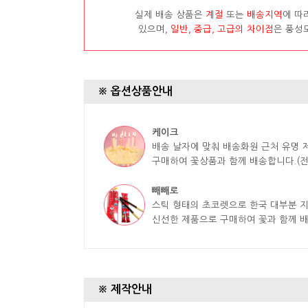
실제 배송 상품은
계절
또는
배송지역
에 따
있으며,
일반, 중급, 고급의 차이점
은 풍성
※ 옵션상품안내
케이크
배송 날자에 맞춰 배송화원 근처 유명
구매하여 꽃상품과 함께 배송합니다.(전
빼빼로
스틱 형태의 초코렛으로 한국 대부분 
신선한 제품으로 구매하여 꽃과 함께 
※ 제작안내