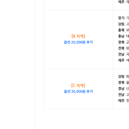
제주
: 
경기
: 
강원
: 
충북
: 
[B 지역]
충남
: 
옵션 20,000원 추가
경북
: 
전북
: 
전남
: 
제주
: 
강원
: 
경북
: 
[C 지역]
경남
: 
옵션 30,000원 추가
전남
: 
제주
: 