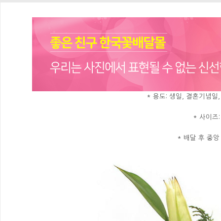
* 용도: 생일, 결혼기념일
* 사이즈:
* 배달 후 중