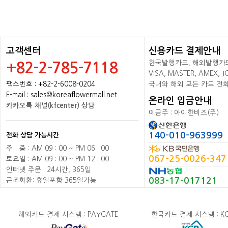
고객센터
신용카드 결제안내
한국발행카드, 해외발행카드+
+82-2-785-7118
VISA, MASTER, AMEX,
팩스번호 : +82-2-6008-0204
국내와 해외 모든 카드 전
E-mail : sales@koreaflowermall.net
온라인 입금안내
카카오톡 채널(kfcenter) 상담
예금주 : 아이한비즈(주)
140-010-963999
전화 상담 가능시간
주
배
중 : AM 09 : 00 ~ PM 06 : 00
067-25-0026-347
토요일 : AM 09 : 00 ~ PM 12 : 00
인터넷 주문 : 24시간, 365일
083-17-017121
근조화환: 휴일포함 365일가능
해외카드 결제 시스템 : PAYGATE
한국카드 결제 시스템 : K