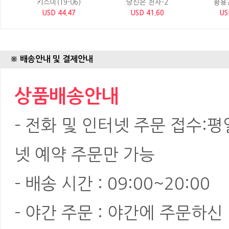
키스미(19-06)
당신은 천사-2
황용
USD 44.47
USD 41.60
US
※ 배송안내 및 결제안내
상품배송안내
- 전화 및 인터넷 주문 접수:평일:
넷 예약 주문만 가능
- 배송 시간 : 09:00~20:00
- 야간 주문 : 야간에 주문하