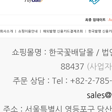
최종 업데이트
:
A
회사소개
ㅣ
쇼핑이용안내
ㅣ
해외발행 신용카드결제조회
ㅣ
한국발행 신용
쇼핑몰명 : 한국꽃배달몰 / 법인명
88437
(사업자
주문 상담 : Tel : +82-2-785-7
sales@
주소 : 서울특별시 영등포구 당산동4