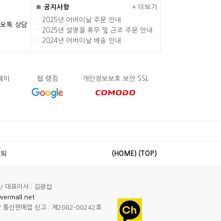
※ 공지사항
+
더보기
· 2025년 어버이날 주문 안내
오톡 상담
· 2025년 설명절 휴무 및 근조 주문 안내
· 2024년 어버이날 배송 안내
트웨이
웹 랭킹
개인정보보호 보안 SSL
탈퇴
(HOME)
(TOP)
/ 대표이사 : 김광섭
wermall.net
 통신판매업 신고 : 제2002-00242호