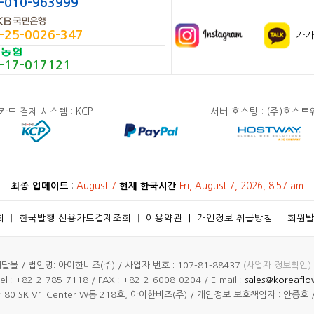
-010-963999
-25-0026-347
카카
-17-017121
드 결제 시스템 : KCP
서버 호스팅 : (주)호스
최종 업데이트
:
August 7
현재 한국시간
Fri, August 7, 2026, 8:57 am
회
ㅣ
한국발행 신용카드결제조회
ㅣ
이용약관
ㅣ
개인정보 취급방침
ㅣ
회원
몰 / 법인명: 아이한비즈(주) / 사업자 번호 : 107-81-88437
(사업자 정보확인)
l : +82-2-785-7118 / FAX : +82-2-6008-0204 / E-mail :
sales@koreaflo
0 SK V1 Center W동 218호, 아이한비즈(주) / 개인정보 보호책임자 : 안종호 /