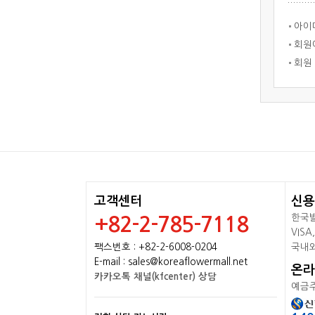
아이
회원아
회원 
고객센터
신용
한국발
+82-2-785-7118
VISA
팩스번호 : +82-2-6008-0204
국내와
E-mail : sales@koreaflowermall.net
온라
카카오톡 채널(kfcenter) 상담
예금주