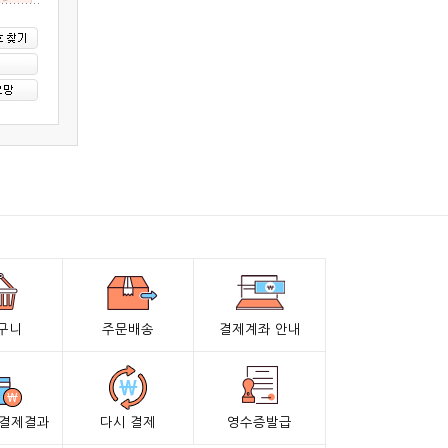
구니
주문배송
결제계좌 안내
 결제결과
다시 결제
영수증발급