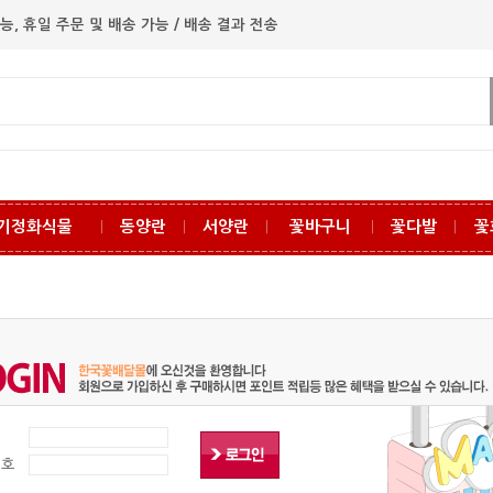
능, 휴일 주문 및 배송 가능 / 배송 결과 전송
기정화식물
동양란
서양란
꽃바구니
꽃다발
꽃
ㅣ
ㅣ
ㅣ
ㅣ
ㅣ
디
번호