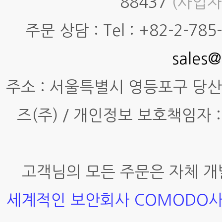
88437
(사업자
주문 상담 : Tel : +82-2-785-7
sales@
주소 : 서울특별시 영등포구 당산동4
즈(주) / 개인정보 보호책임자 :
고객님의 모든 주문은 자체 개
세계적인 보안회사 COMODO