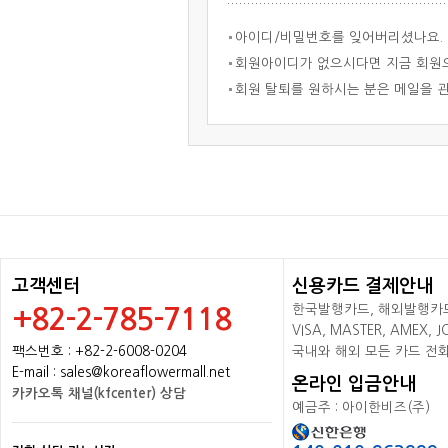
아이디/비밀번호를 잊어버리셨나요.
회원아이디가 없으시다면 지금 회원
회원 탈퇴를 원하시는 분은 메일을 
고객센터
신용카드 결제안내
한국발행카드, 해외발행카드+
+82-2-785-7118
VISA, MASTER, AMEX,
팩스번호 : +82-2-6008-0204
국내와 해외 모든 카드 전
E-mail : sales@koreaflowermall.net
온라인 입금안내
카카오톡 채널(kfcenter) 상담
예금주 : 아이한비즈(주)