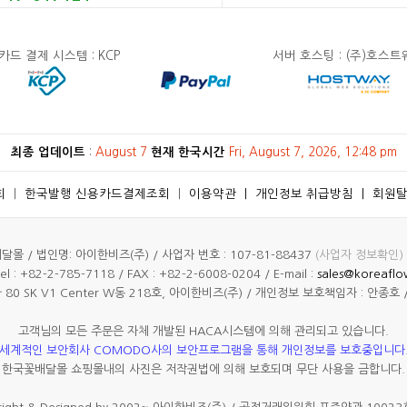
드 결제 시스템 : KCP
서버 호스팅 : (주)호스
최종 업데이트
:
August 7
현재 한국시간
Fri, August 7, 2026, 12:48 pm
회
ㅣ
한국발행 신용카드결제조회
ㅣ
이용약관
ㅣ
개인정보 취급방침
ㅣ
회원
몰 / 법인명: 아이한비즈(주) / 사업자 번호 : 107-81-88437
(사업자 정보확인)
l : +82-2-785-7118 / FAX : +82-2-6008-0204 / E-mail :
sales@koreaflo
0 SK V1 Center W동 218호, 아이한비즈(주) / 개인정보 보호책임자 : 안종호 /
고객님의 모든 주문은 자체 개발된 HACA시스템에 의해 관리되고 있습니다.
세계적인 보안회사 COMODO사의 보안프로그램을 통해 개인정보를 보호중입니다
한국꽃배달몰 쇼핑몰내의 사진은 저작권법에 의해 보호되며 무단 사용을 금합니다.