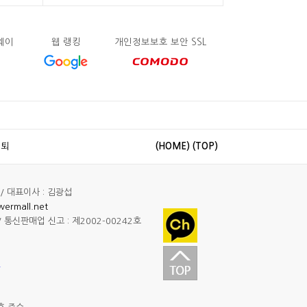
트웨이
웹 랭킹
개인정보보호 보안 SSL
탈퇴
(HOME)
(TOP)
/ 대표이사 : 김광섭
wermall.net
 통신판매업 신고 : 제2002-00242호
.