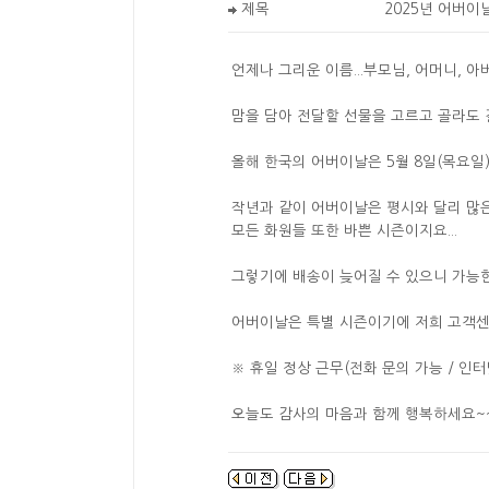
제목
2025년 어버이
언제나 그리운 이름...부모님, 어머니, 아버지.
맘을 담아 전달할 선물을 고르고 골라도 
올해 한국의 어버이날은 5월 8일(목요일
작년과 같이 어버이날은 평시와 달리 많
모든 화원들 또한 바쁜 시즌이지요...
그렇기에 배송이 늦어질 수 있으니 가능한 
어버이날은 특별 시즌이기에 저희 고객센
※ 휴일 정상 근무(전화 문의 가능 / 인터넷
오늘도 감사의 마음과 함께 행복하세요~~!