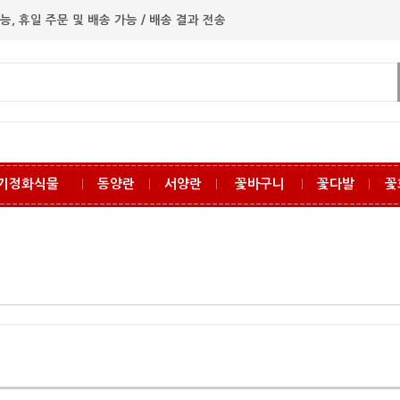
능, 휴일 주문 및 배송 가능 / 배송 결과 전송
기정화식물
동양란
서양란
꽃바구니
꽃다발
꽃
ㅣ
ㅣ
ㅣ
ㅣ
ㅣ