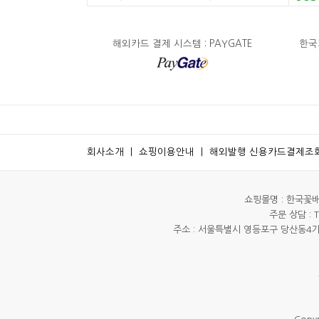
해외카드 결제 시스템 : PAYGATE
한국카
회사소개
ㅣ
쇼핑이용안내
ㅣ
해외발행 신용카드결제조
쇼핑몰명 : 한국꽃배달
주문 상담 : Te
주소 : 서울특별시 영등포구 당산동4가 8