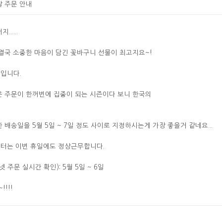
날 주문 안내
.....
결국 소중한 마음이 담긴 꽃바구니 선물이 최고지요~!
)입니다.
은 주문이 한꺼번에 집중이 되는 시즌이다 보니 한국의
배송일을 5월 5일 ~ 7일 정도 사이로 지정하시는게 가장 좋을거 같네요...
터는 이번 휴일에도 정상근무합니다.
 주문 실시간 확인): 5월 5일 ~ 6일
!!!