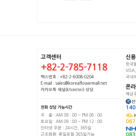
고객센터
신용
한국발
+82-2-785-7118
VISA
팩스번호 : +82-2-6008-0204
국내와
E-mail : sales@koreaflowermall.net
온라
카카오톡 채널(kfcenter) 상담
예금주
140
전화 상담 가능시간
주
배
중 : AM 09 : 00 ~ PM 06 : 00
067
토요일 : AM 09 : 00 ~ PM 12 : 00
인터넷 주문 : 24시간, 365일
083
근조화환: 휴일포함 365일가능