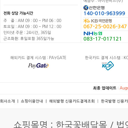
예금주 : 아이한비즈(주)
140-010-963999
전화 상담 가능시간
주
배
중 : AM 09 : 00 ~ PM 06 : 00
067-25-0026-347
토요일 : AM 09 : 00 ~ PM 12 : 00
인터넷 주문 : 24시간, 365일
083-17-017121
근조화환: 휴일포함 365일가능
해외카드 결제 시스템 : PAYGATE
한국카드 결제 시스템 : K
최종 업데이트
:
Aug
회사소개
ㅣ
쇼핑이용안내
ㅣ
해외발행 신용카드결제조회
ㅣ
한국발행 신용
쇼핑몰명 : 한국꽃배달몰 / 법인명