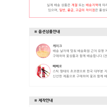
실제 배송 상품은
계절
또는
배송지역
에 따
있으며,
일반, 중급, 고급의 차이점
은 풍성
※ 옵션상품안내
케이크
배송 날자에 맞춰 배송화원 근처 유명
구매하여 꽃상품과 함께 배송합니다.(전
빼빼로
스틱 형태의 초코렛으로 한국 대부분 
신선한 제품으로 구매하여 꽃과 함께 
※ 제작안내