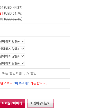
04
(
USD 44.37
)
21
(
USD 51.76
)
38
(
USD 59.15
)
립
또는 할인회원: 3% 할인
회원으로도
"바로구매"
가능합니다.