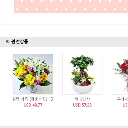
※ 관련상품
설렘 가득 (화병포함)-13
펜다인삼
우리사
USD 48.77
USD 57.38
US