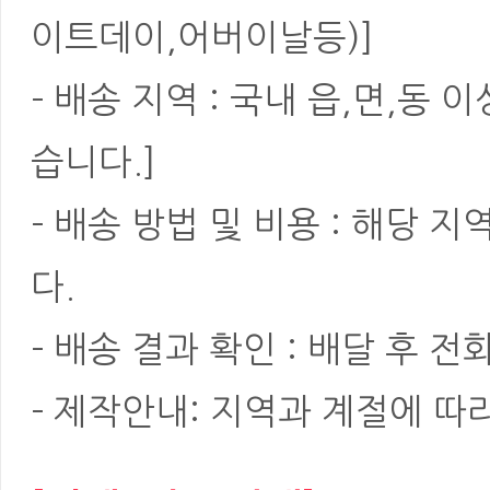
이트데이,어버이날등)]
- 배송 지역 : 국내 읍,면,동
습니다.]
- 배송 방법 및 비용 : 해당
다.
- 배송 결과 확인 : 배달 후 전
- 제작안내: 지역과 계절에 따