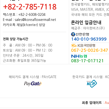
한국발행카드, 해외발행카드+
+82-2-785-7118
VISA, MASTER, AMEX,
팩스번호 : +82-2-6008-0204
국내와 해외 모든 카드 전
E-mail : sales@koreaflowermall.net
온라인 입금안내
카카오톡 채널(kfcenter) 상담
예금주 : 아이한비즈(주)
140-010-963999
전화 상담 가능시간
주
배
중 : AM 09 : 00 ~ PM 06 : 00
067-25-0026-347
토요일 : AM 09 : 00 ~ PM 12 : 00
인터넷 주문 : 24시간, 365일
083-17-017121
근조화환: 휴일포함 365일가능
해외카드 결제 시스템 : PAYGATE
한국카드 결제 시스템 : K
최종 업데이트
:
Au