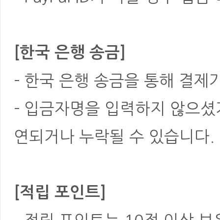
[한국 은행 송금]
- 한국 은행 송금을 통해 결제
- 입금자명을 입력하지 않으셨
연되거나 누락될 수 있습니다.
[적립 포인트]