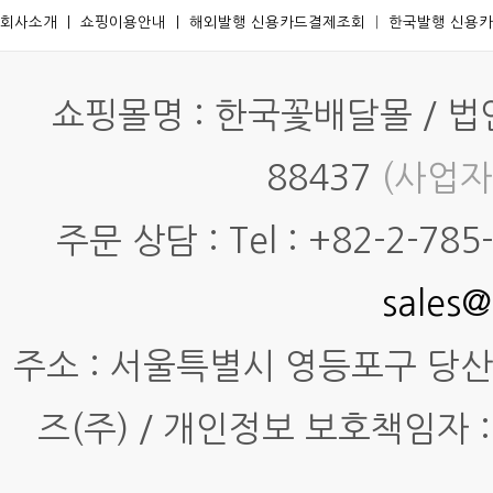
회사소개
ㅣ
쇼핑이용안내
ㅣ
해외발행 신용카드결제조회
ㅣ
한국발행 신용
쇼핑몰명 : 한국꽃배달몰 / 법인명
88437
(사업자
주문 상담 : Tel : +82-2-785-7
sales@
주소 : 서울특별시 영등포구 당산동4
즈(주) / 개인정보 보호책임자 :