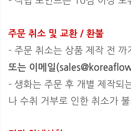
- 적립 포인트는 10점 이상 
주문 취소 및 교환 / 환불
- 주문 취소는 상품 제작 전 
또는 이메일(sales@koreaflowe
- 생화는 주문 후 개별 제작되
나 수취 거부로 인한 취소가 불