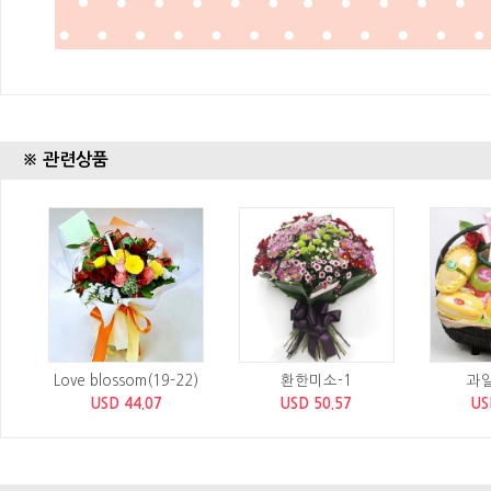
※ 관련상품
Love blossom(19-22)
환한미소-1
과
USD 44.07
USD 50.57
US