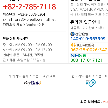
한국발행카드, 해외발행카드+
+82-2-785-7118
VISA, MASTER, AMEX,
팩스번호 : +82-2-6008-0204
국내와 해외 모든 카드 전
E-mail : sales@koreaflowermall.net
온라인 입금안내
카카오톡 채널(kfcenter) 상담
예금주 : 아이한비즈(주)
140-010-963999
전화 상담 가능시간
주
배
중 : AM 09 : 00 ~ PM 06 : 00
067-25-0026-347
토요일 : AM 09 : 00 ~ PM 12 : 00
인터넷 주문 : 24시간, 365일
083-17-017121
근조화환: 휴일포함 365일가능
해외카드 결제 시스템 : PAYGATE
한국카드 결제 시스템 : K
최종 업데이트
:
Au