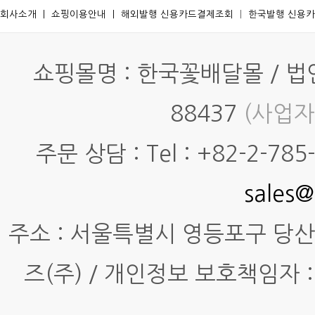
회사소개
ㅣ
쇼핑이용안내
ㅣ
해외발행 신용카드결제조회
ㅣ
한국발행 신용
쇼핑몰명 : 한국꽃배달몰 / 법인명
88437
(사업자
주문 상담 : Tel : +82-2-785-7
sales@
주소 : 서울특별시 영등포구 당산동4
즈(주) / 개인정보 보호책임자 :