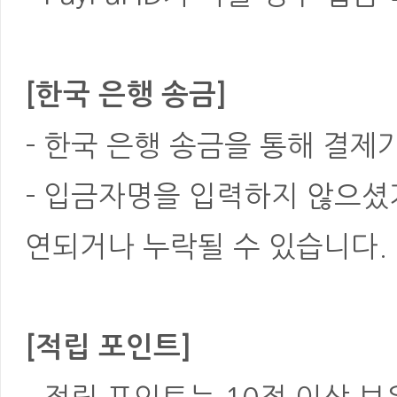
[한국 은행 송금]
- 한국 은행 송금을 통해 결제
- 입금자명을 입력하지 않으셨
연되거나 누락될 수 있습니다.
[적립 포인트]