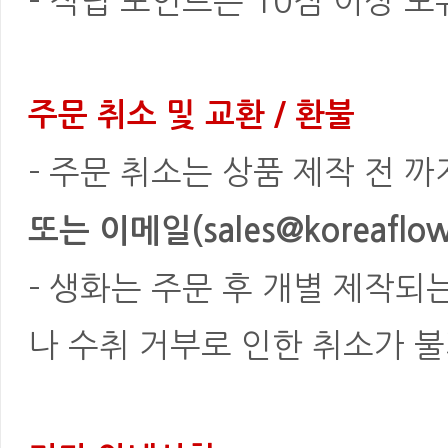
- 적립 포인트는 10점 이상 
주문 취소 및 교환 / 환불
- 주문 취소는 상품 제작 전 
또는 이메일(sales@koreaflowe
- 생화는 주문 후 개별 제작되
나 수취 거부로 인한 취소가 불