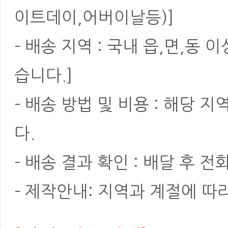
이트데이,어버이날등)]
- 배송 지역 : 국내 읍,면,동
습니다.]
- 배송 방법 및 비용 : 해당
다.
- 배송 결과 확인 : 배달 후 전
- 제작안내: 지역과 계절에 따