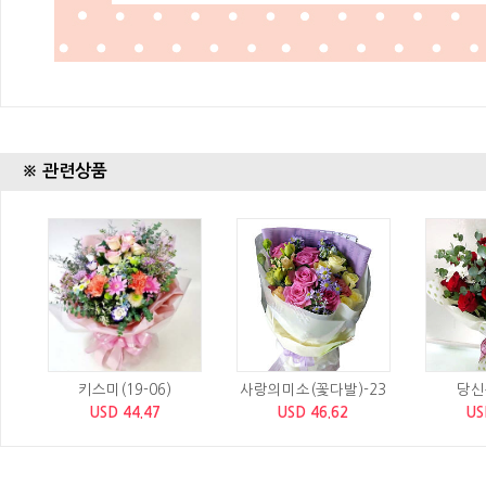
※ 관련상품
키스미(19-06)
사랑의미소(꽃다발)-23
당신
USD 44.47
USD 46.62
US