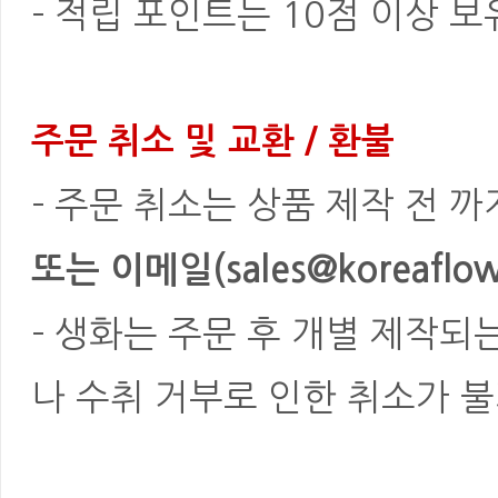
- 적립 포인트는 10점 이상 
주문 취소 및 교환 / 환불
- 주문 취소는 상품 제작 전 
또는 이메일(sales@koreaflowe
- 생화는 주문 후 개별 제작되
나 수취 거부로 인한 취소가 불