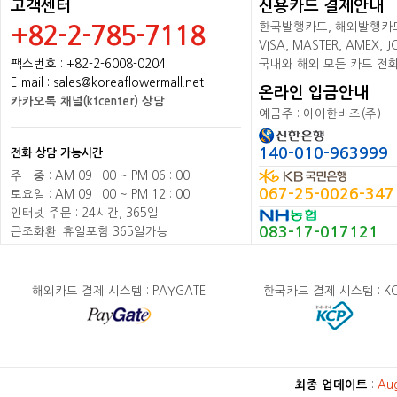
고객센터
신용카드 결제안내
한국발행카드, 해외발행카드+
+82-2-785-7118
VISA, MASTER, AMEX,
팩스번호 : +82-2-6008-0204
국내와 해외 모든 카드 전
E-mail : sales@koreaflowermall.net
온라인 입금안내
카카오톡 채널(kfcenter) 상담
예금주 : 아이한비즈(주)
140-010-963999
전화 상담 가능시간
주
배
중 : AM 09 : 00 ~ PM 06 : 00
067-25-0026-347
토요일 : AM 09 : 00 ~ PM 12 : 00
인터넷 주문 : 24시간, 365일
083-17-017121
근조화환: 휴일포함 365일가능
해외카드 결제 시스템 : PAYGATE
한국카드 결제 시스템 : K
최종 업데이트
:
Au