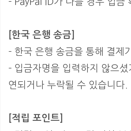
- PayPal ID가 다를 경우
[한국 은행 송금]
- 한국 은행 송금을 통해 결제
- 입금자명을 입력하지 않으셨
연되거나 누락될 수 있습니다.
[적립 포인트]