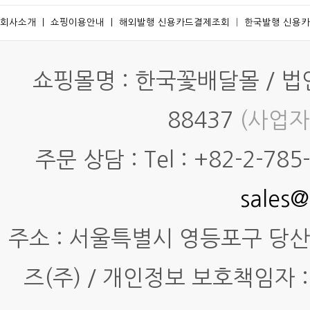
회사소개
ㅣ
쇼핑이용안내
ㅣ
해외발행 신용카드결제조회
ㅣ
한국발행 신용
쇼핑몰명 : 한국꽃배달몰 / 법인명
88437
(사업자
주문 상담 : Tel : +82-2-785-7
sales@
주소 : 서울특별시 영등포구 당산동4
즈(주) / 개인정보 보호책임자 :