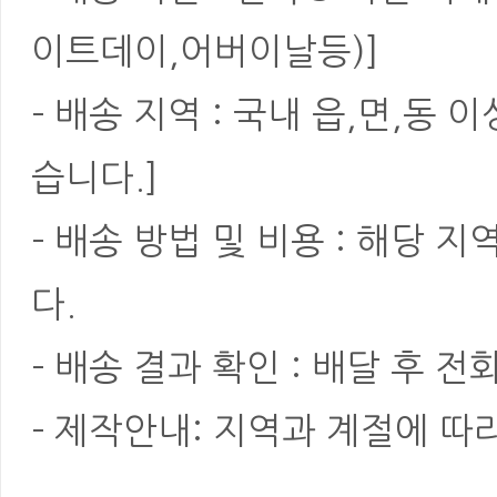
이트데이,어버이날등)]
- 배송 지역 : 국내 읍,면,동
습니다.]
- 배송 방법 및 비용 : 해당
다.
- 배송 결과 확인 : 배달 후 전
- 제작안내: 지역과 계절에 따