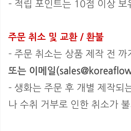
- 적립 포인트는 10점 이상 
주문 취소 및 교환 / 환불
- 주문 취소는 상품 제작 전 
또는 이메일(sales@koreaflowe
- 생화는 주문 후 개별 제작되
나 수취 거부로 인한 취소가 불