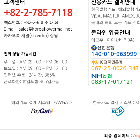
고객센터
신용카드 결제안내
한국발행카드, 해외발행카드+
+82-2-785-7118
VISA, MASTER, AMEX,
팩스번호 : +82-2-6008-0204
국내와 해외 모든 카드 전
E-mail : sales@koreaflowermall.net
온라인 입금안내
카카오톡 채널(kfcenter) 상담
예금주 : 아이한비즈(주)
140-010-963999
전화 상담 가능시간
주
배
중 : AM 09 : 00 ~ PM 06 : 00
067-25-0026-347
토요일 : AM 09 : 00 ~ PM 12 : 00
인터넷 주문 : 24시간, 365일
083-17-017121
근조화환: 휴일포함 365일가능
해외카드 결제 시스템 : PAYGATE
한국카드 결제 시스템 : K
최종 업데이트
:
Au