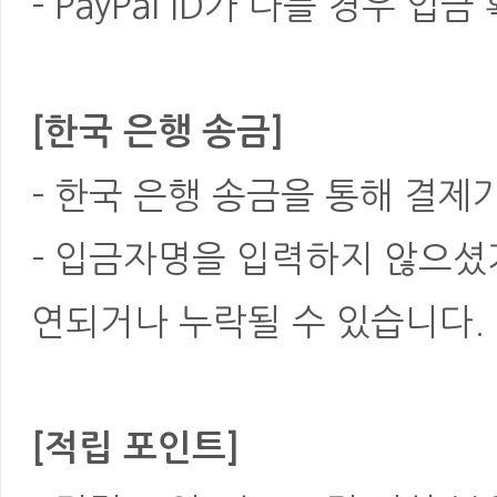
- PayPal ID가 다를 경우
[한국 은행 송금]
- 한국 은행 송금을 통해 결제
- 입금자명을 입력하지 않으셨
연되거나 누락될 수 있습니다.
[적립 포인트]