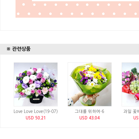
※ 관련상품
Love Love Love(19-07)
그대를 위하여-6
과일 꽃바
USD 50.21
USD 43.04
US