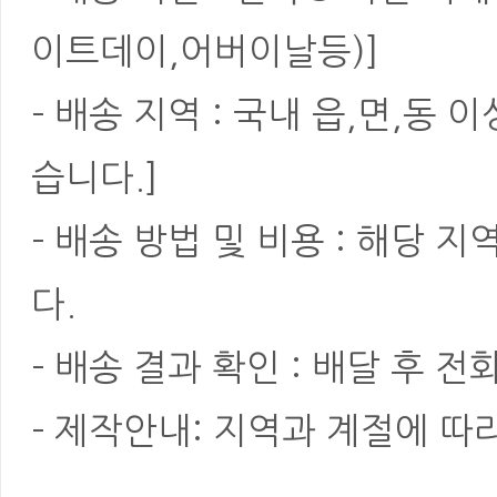
이트데이,어버이날등)]
- 배송 지역 : 국내 읍,면,동
습니다.]
- 배송 방법 및 비용 : 해당
다.
- 배송 결과 확인 : 배달 후 전
- 제작안내: 지역과 계절에 따