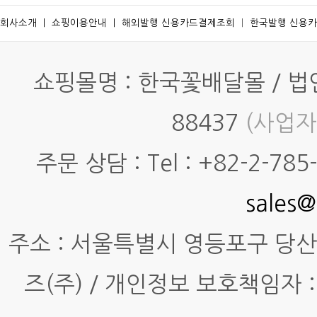
회사소개
ㅣ
쇼핑이용안내
ㅣ
해외발행 신용카드결제조회
ㅣ
한국발행 신용
쇼핑몰명 : 한국꽃배달몰 / 법인명
88437
(사업자
주문 상담 : Tel : +82-2-785-7
sales@
주소 : 서울특별시 영등포구 당산동4
즈(주) / 개인정보 보호책임자 :