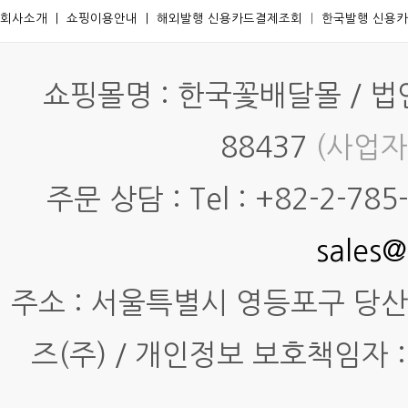
회사소개
ㅣ
쇼핑이용안내
ㅣ
해외발행 신용카드결제조회
ㅣ
한국발행 신용
쇼핑몰명 : 한국꽃배달몰 / 법인명
88437
(사업자
주문 상담 : Tel : +82-2-785-7
sales@
주소 : 서울특별시 영등포구 당산동4
즈(주) / 개인정보 보호책임자 :