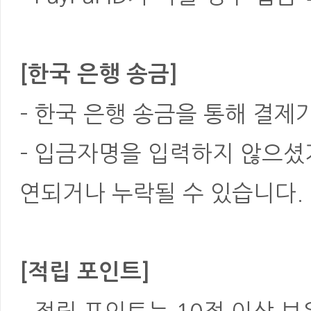
[한국 은행 송금]
- 한국 은행 송금을 통해 결제
- 입금자명을 입력하지 않으셨
연되거나 누락될 수 있습니다.
[적립 포인트]