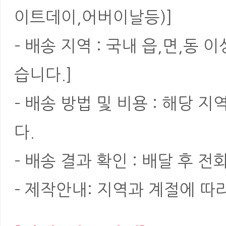
이트데이,어버이날등)]
- 배송 지역 : 국내 읍,면,동
습니다.]
- 배송 방법 및 비용 : 해당
다.
- 배송 결과 확인 : 배달 후 전
- 제작안내: 지역과 계절에 따