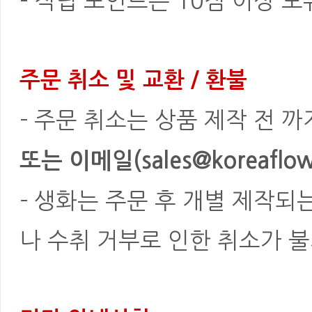
- 적립 포인트는 10점 이상 
주문 취소 및 교환 / 환불
- 주문 취소는 상품 제작 전 
또는 이메일(sales@koreaflowe
- 생화는 주문 후 개별 제작되
나 수취 거부로 인한 취소가 불