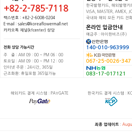
한국발행카드, 해외발행카드+
+82-2-785-7118
VISA, MASTER, AMEX,
팩스번호 : +82-2-6008-0204
국내와 해외 모든 카드 전
E-mail : sales@koreaflowermall.net
온라인 입금안내
카카오톡 채널(kfcenter) 상담
예금주 : 아이한비즈(주)
140-010-963999
전화 상담 가능시간
주
배
중 : AM 09 : 00 ~ PM 06 : 00
067-25-0026-347
토요일 : AM 09 : 00 ~ PM 12 : 00
인터넷 주문 : 24시간, 365일
083-17-017121
근조화환: 휴일포함 365일가능
해외카드 결제 시스템 : PAYGATE
한국카드 결제 시스템 : K
최종 업데이트
:
Augu