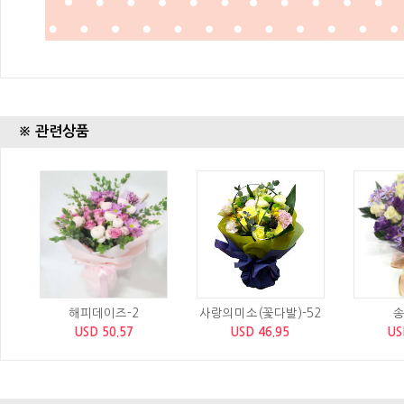
※ 관련상품
해피데이즈-2
사랑의미소(꽃다발)-52
송
USD 50.57
USD 46.95
US